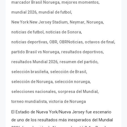
,
,
marcador Brasil Noruega
mejores momentos
,
,
mundial 2026
mundial de futbol
,
,
,
New York New Jersey Stadium
Neymar
Noruega
,
,
noticias de futbol
noticias de Sonora
,
,
,
,
noticias deportivas
OBR
OBRNoticias
octavos de final
,
,
partido Brasil vs Noruega
resultados deportivos
,
,
resultados Mundial 2026
resumen del partido
,
,
selección brasileña
selección de Brasil
,
,
selección de Noruega
selección noruega
,
,
selecciones nacionales
sorpresa del Mundial
,
torneo mundialista
victoria de Noruega
El Estadio de Nueva York/Nueva Jersey fue escenario
de uno de los resultados más inesperados del Mundial