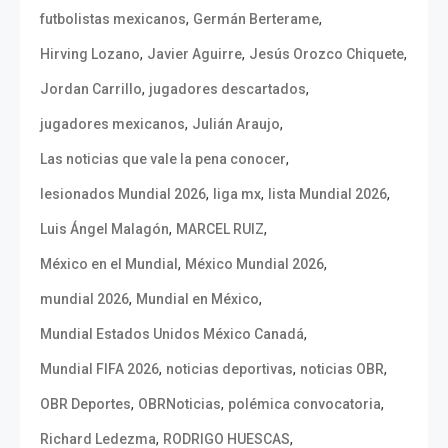
,
,
futbolistas mexicanos
Germán Berterame
,
,
,
Hirving Lozano
Javier Aguirre
Jesús Orozco Chiquete
,
,
Jordan Carrillo
jugadores descartados
,
,
jugadores mexicanos
Julián Araujo
,
Las noticias que vale la pena conocer
,
,
,
lesionados Mundial 2026
liga mx
lista Mundial 2026
,
,
Luis Ángel Malagón
MARCEL RUIZ
,
,
México en el Mundial
México Mundial 2026
,
,
mundial 2026
Mundial en México
,
Mundial Estados Unidos México Canadá
,
,
,
Mundial FIFA 2026
noticias deportivas
noticias OBR
,
,
,
OBR Deportes
OBRNoticias
polémica convocatoria
,
,
Richard Ledezma
RODRIGO HUESCAS