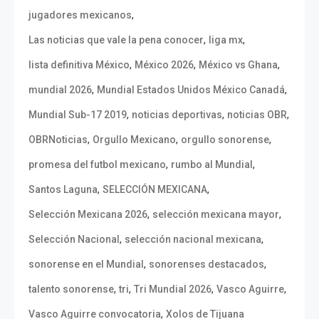
,
jugadores mexicanos
,
,
Las noticias que vale la pena conocer
liga mx
,
,
,
lista definitiva México
México 2026
México vs Ghana
,
,
mundial 2026
Mundial Estados Unidos México Canadá
,
,
,
Mundial Sub-17 2019
noticias deportivas
noticias OBR
,
,
,
OBRNoticias
Orgullo Mexicano
orgullo sonorense
,
,
promesa del futbol mexicano
rumbo al Mundial
,
,
Santos Laguna
SELECCIÓN MEXICANA
,
,
Selección Mexicana 2026
selección mexicana mayor
,
,
Selección Nacional
selección nacional mexicana
,
,
sonorense en el Mundial
sonorenses destacados
,
,
,
,
talento sonorense
tri
Tri Mundial 2026
Vasco Aguirre
,
Vasco Aguirre convocatoria
Xolos de Tijuana