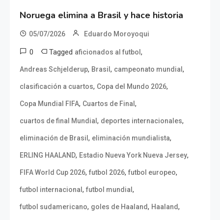
Noruega elimina a Brasil y hace historia
05/07/2026
Eduardo Moroyoqui
0
Tagged
,
aficionados al futbol
,
,
,
Andreas Schjelderup
Brasil
campeonato mundial
,
,
clasificación a cuartos
Copa del Mundo 2026
,
,
Copa Mundial FIFA
Cuartos de Final
,
,
cuartos de final Mundial
deportes internacionales
,
,
eliminación de Brasil
eliminación mundialista
,
,
ERLING HAALAND
Estadio Nueva York Nueva Jersey
,
,
,
FIFA World Cup 2026
futbol 2026
futbol europeo
,
,
futbol internacional
futbol mundial
,
,
,
futbol sudamericano
goles de Haaland
Haaland