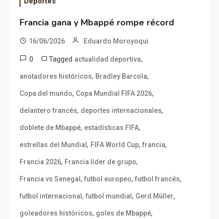
Deportes
Francia gana y Mbappé rompe récord
16/06/2026
Eduardo Moroyoqui
0
Tagged
,
actualidad deportiva
,
,
anotadores históricos
Bradley Barcola
,
,
Copa del mundo
Copa Mundial FIFA 2026
,
,
delantero francés
deportes internacionales
,
,
doblete de Mbappé
estadísticas FIFA
,
,
,
estrellas del Mundial
FIFA World Cup
francia
,
,
Francia 2026
Francia líder de grupo
,
,
,
Francia vs Senegal
futbol europeo
futbol francés
,
,
,
futbol internacional
futbol mundial
Gerd Müller
,
,
goleadores históricos
goles de Mbappé