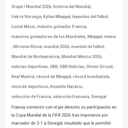
,
,
Grupo I Mundial 2026
historia del Mundial
,
,
,
Irak vs Noruega
Kylian Mbappé
leyendas del futbol
,
,
Lionel Messi
máximo goleador Francia
,
,
máximos goleadores de los Mundiales
Mbappé
messi
,
,
,
,
Miroslav Klose
mundial 2026
mundial de futbol
,
,
Mundial de Norteamérica
Mundial México 2026
,
,
,
,
noticias deportivas
OBR
OBR Noticias
Olivier Giroud
,
,
,
Real Madrid
récord de Mbappé
récord mundialista
,
,
récords deportivos
Ronaldo Nazário
,
,
selección de Francia
selección francesa
Senegal
Francia comenzó con el pie derecho su participación en
la Copa Mundial de la FIFA 2026 tras imponerse por
marcador de 3-1 a Senegal, resultado que le permitió