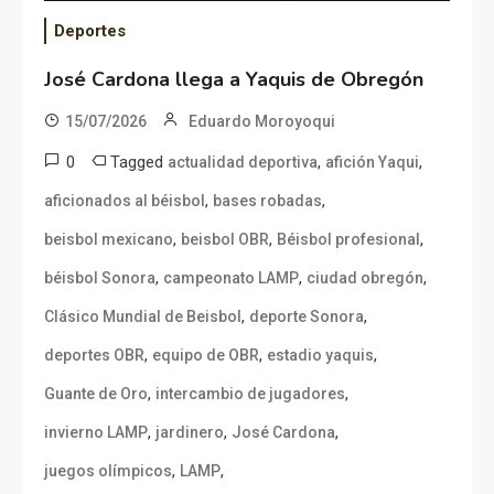
Deportes
José Cardona llega a Yaquis de Obregón
15/07/2026
Eduardo Moroyoqui
0
Tagged
,
,
actualidad deportiva
afición Yaqui
,
,
aficionados al béisbol
bases robadas
,
,
,
beisbol mexicano
beisbol OBR
Béisbol profesional
,
,
,
béisbol Sonora
campeonato LAMP
ciudad obregón
,
,
Clásico Mundial de Beisbol
deporte Sonora
,
,
,
deportes OBR
equipo de OBR
estadio yaquis
,
,
Guante de Oro
intercambio de jugadores
,
,
,
invierno LAMP
jardinero
José Cardona
,
,
juegos olímpicos
LAMP