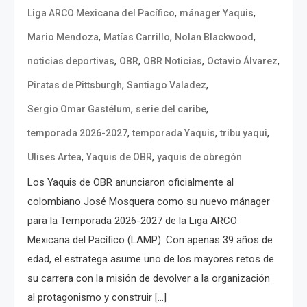
,
,
Liga ARCO Mexicana del Pacífico
mánager Yaquis
,
,
,
Mario Mendoza
Matías Carrillo
Nolan Blackwood
,
,
,
,
noticias deportivas
OBR
OBR Noticias
Octavio Álvarez
,
,
Piratas de Pittsburgh
Santiago Valadez
,
,
Sergio Omar Gastélum
serie del caribe
,
,
,
temporada 2026-2027
temporada Yaquis
tribu yaqui
,
,
Ulises Artea
Yaquis de OBR
yaquis de obregón
Los Yaquis de OBR anunciaron oficialmente al
colombiano José Mosquera como su nuevo mánager
para la Temporada 2026-2027 de la Liga ARCO
Mexicana del Pacífico (LAMP). Con apenas 39 años de
edad, el estratega asume uno de los mayores retos de
su carrera con la misión de devolver a la organización
al protagonismo y construir […]