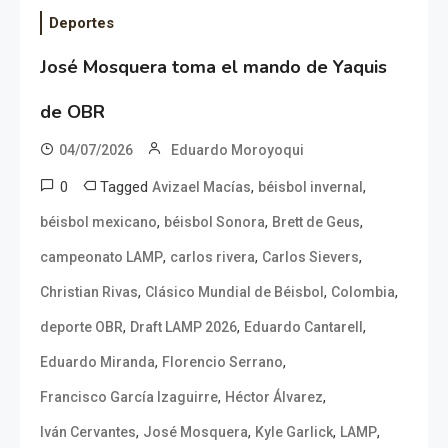
Deportes
José Mosquera toma el mando de Yaquis
de OBR
04/07/2026
Eduardo Moroyoqui
0
Tagged
,
,
Avizael Macías
béisbol invernal
,
,
,
béisbol mexicano
béisbol Sonora
Brett de Geus
,
,
,
campeonato LAMP
carlos rivera
Carlos Sievers
,
,
,
Christian Rivas
Clásico Mundial de Béisbol
Colombia
,
,
,
deporte OBR
Draft LAMP 2026
Eduardo Cantarell
,
,
Eduardo Miranda
Florencio Serrano
,
,
Francisco García Izaguirre
Héctor Álvarez
,
,
,
,
Iván Cervantes
José Mosquera
Kyle Garlick
LAMP