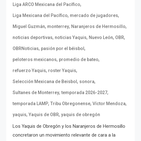
,
Liga ARCO Mexicana del Pacífico
,
,
Liga Mexicana del Pacífico
mercado de jugadores
,
,
,
Miguel Guzmán
monterrey
Naranjeros de Hermosillo
,
,
,
,
noticias deportivas
noticias Yaquis
Nuevo León
OBR
,
,
OBRNoticias
pasión por el béisbol
,
,
peloteros mexicanos
promedio de bateo
,
,
refuerzo Yaquis
roster Yaquis
,
,
Selección Mexicana de Beisbol
sonora
,
,
Sultanes de Monterrey
temporada 2026-2027
,
,
,
temporada LAMP
Tribu Obregonense
Víctor Mendoza
,
,
yaquis
Yaquis de OBR
yaquis de obregón
Los Yaquis de Obregón y los Naranjeros de Hermosillo
concretaron un movimiento relevante de cara a la