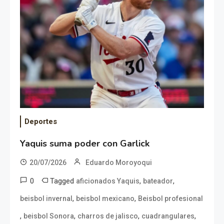
Deportes
Yaquis suma poder con Garlick
20/07/2026
Eduardo Moroyoqui
0
Tagged
,
,
aficionados Yaquis
bateador
,
,
beisbol invernal
beisbol mexicano
Beisbol profesional
,
,
,
,
beisbol Sonora
charros de jalisco
cuadrangulares