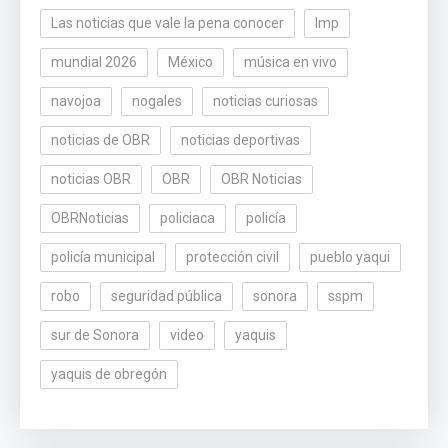
Las noticias que vale la pena conocer
lmp
mundial 2026
México
música en vivo
navojoa
nogales
noticias curiosas
noticias de OBR
noticias deportivas
noticias OBR
OBR
OBR Noticias
OBRNoticias
policiaca
policía
policía municipal
protección civil
pueblo yaqui
robo
seguridad pública
sonora
sspm
sur de Sonora
video
yaquis
yaquis de obregón