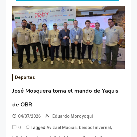
Deportes
José Mosquera toma el mando de Yaquis
de OBR
04/07/2026
Eduardo Moroyoqui
0
Tagged
,
,
Avizael Macías
béisbol invernal