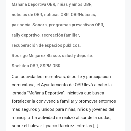
,
,
Mañana Deportiva OBR
niñas y niños OBR
,
,
,
noticias de OBR
noticias OBR
OBRNoticias
,
,
paz social Sonora
programas preventivos OBR
,
,
rally deportivo
recreación familiar
,
recuperación de espacios públicos
,
,
Rodrigo Minjárez Blasco
salud y deporte
,
Sochiloa OBR
SSPM OBR
Con actividades recreativas, deporte y participación
comunitaria, el Ayuntamiento de OBR llevó a cabo la
jornada “Mañana Deportiva”, iniciativa que busca
fortalecer la convivencia familiar y promover entornos
más seguros y unidos para niñas, niños y jóvenes del
municipio. La actividad se realizó al sur de la ciudad,
sobre el bulevar Ignacio Ramírez entre las […]