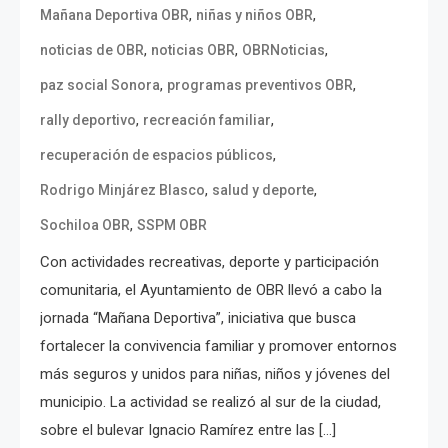
,
,
Mañana Deportiva OBR
niñas y niños OBR
,
,
,
noticias de OBR
noticias OBR
OBRNoticias
,
,
paz social Sonora
programas preventivos OBR
,
,
rally deportivo
recreación familiar
,
recuperación de espacios públicos
,
,
Rodrigo Minjárez Blasco
salud y deporte
,
Sochiloa OBR
SSPM OBR
Con actividades recreativas, deporte y participación
comunitaria, el Ayuntamiento de OBR llevó a cabo la
jornada “Mañana Deportiva”, iniciativa que busca
fortalecer la convivencia familiar y promover entornos
más seguros y unidos para niñas, niños y jóvenes del
municipio. La actividad se realizó al sur de la ciudad,
sobre el bulevar Ignacio Ramírez entre las […]