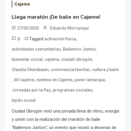
Cajeme
Llega maratón ¡De baile en Cajeme!
27/03/2026
Eduardo Moroyoqui
0
Tagged
,
activación física
,
,
actividades comunitarias
Bailemos Juntos
,
,
,
bienestar social
cajeme
ciudad obregón
,
,
Claudia Sheinbaum
convivencia familiar
cultura y baile
,
,
,
,
dif cajeme
eventos en Cajeme
javier lamarque
,
,
Jornadas por la Paz
programas sociales
tejido social
Ciudad Obregón vivió una jornada llena de ritmo, energía
y unión con la realización del maratón de baile
“Bailemos Juntos”, un evento que reunió a decenas de