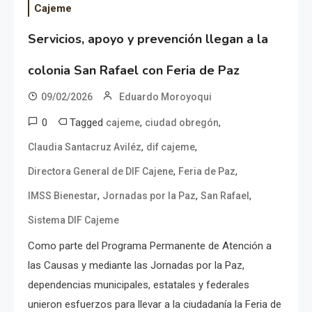
Cajeme
Servicios, apoyo y prevención llegan a la
colonia San Rafael con Feria de Paz
09/02/2026
Eduardo Moroyoqui
0
Tagged
,
,
cajeme
ciudad obregón
,
,
Claudia Santacruz Aviléz
dif cajeme
,
,
Directora General de DIF Cajene
Feria de Paz
,
,
,
IMSS Bienestar
Jornadas por la Paz
San Rafael
Sistema DIF Cajeme
Como parte del Programa Permanente de Atención a
las Causas y mediante las Jornadas por la Paz,
dependencias municipales, estatales y federales
unieron esfuerzos para llevar a la ciudadanía la Feria de