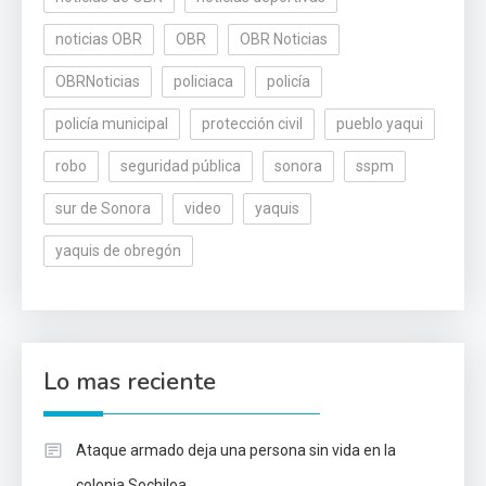
noticias OBR
OBR
OBR Noticias
OBRNoticias
policiaca
policía
policía municipal
protección civil
pueblo yaqui
robo
seguridad pública
sonora
sspm
sur de Sonora
video
yaquis
yaquis de obregón
Lo mas reciente
Ataque armado deja una persona sin vida en la
colonia Sochiloa