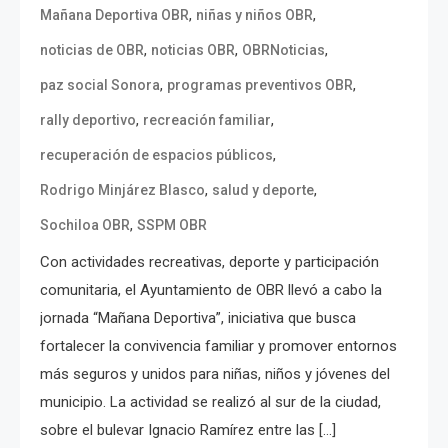
,
,
Mañana Deportiva OBR
niñas y niños OBR
,
,
,
noticias de OBR
noticias OBR
OBRNoticias
,
,
paz social Sonora
programas preventivos OBR
,
,
rally deportivo
recreación familiar
,
recuperación de espacios públicos
,
,
Rodrigo Minjárez Blasco
salud y deporte
,
Sochiloa OBR
SSPM OBR
Con actividades recreativas, deporte y participación
comunitaria, el Ayuntamiento de OBR llevó a cabo la
jornada “Mañana Deportiva”, iniciativa que busca
fortalecer la convivencia familiar y promover entornos
más seguros y unidos para niñas, niños y jóvenes del
municipio. La actividad se realizó al sur de la ciudad,
sobre el bulevar Ignacio Ramírez entre las […]