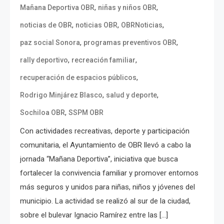
,
,
Mañana Deportiva OBR
niñas y niños OBR
,
,
,
noticias de OBR
noticias OBR
OBRNoticias
,
,
paz social Sonora
programas preventivos OBR
,
,
rally deportivo
recreación familiar
,
recuperación de espacios públicos
,
,
Rodrigo Minjárez Blasco
salud y deporte
,
Sochiloa OBR
SSPM OBR
Con actividades recreativas, deporte y participación
comunitaria, el Ayuntamiento de OBR llevó a cabo la
jornada “Mañana Deportiva”, iniciativa que busca
fortalecer la convivencia familiar y promover entornos
más seguros y unidos para niñas, niños y jóvenes del
municipio. La actividad se realizó al sur de la ciudad,
sobre el bulevar Ignacio Ramírez entre las […]