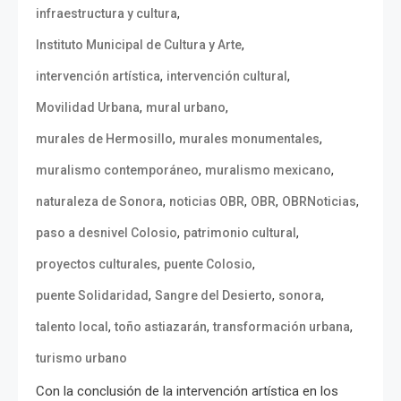
,
infraestructura y cultura
,
Instituto Municipal de Cultura y Arte
,
,
intervención artística
intervención cultural
,
,
Movilidad Urbana
mural urbano
,
,
murales de Hermosillo
murales monumentales
,
,
muralismo contemporáneo
muralismo mexicano
,
,
,
,
naturaleza de Sonora
noticias OBR
OBR
OBRNoticias
,
,
paso a desnivel Colosio
patrimonio cultural
,
,
proyectos culturales
puente Colosio
,
,
,
puente Solidaridad
Sangre del Desierto
sonora
,
,
,
talento local
toño astiazarán
transformación urbana
turismo urbano
Con la conclusión de la intervención artística en los