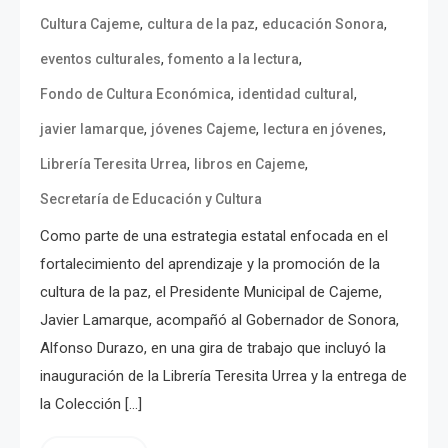
,
,
,
Cultura Cajeme
cultura de la paz
educación Sonora
,
,
eventos culturales
fomento a la lectura
,
,
Fondo de Cultura Económica
identidad cultural
,
,
,
javier lamarque
jóvenes Cajeme
lectura en jóvenes
,
,
Librería Teresita Urrea
libros en Cajeme
Secretaría de Educación y Cultura
Como parte de una estrategia estatal enfocada en el
fortalecimiento del aprendizaje y la promoción de la
cultura de la paz, el Presidente Municipal de Cajeme,
Javier Lamarque, acompañó al Gobernador de Sonora,
Alfonso Durazo, en una gira de trabajo que incluyó la
inauguración de la Librería Teresita Urrea y la entrega de
la Colección […]