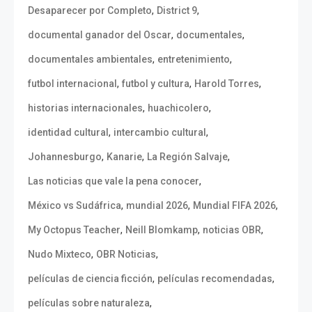
,
,
Desaparecer por Completo
District 9
,
,
documental ganador del Oscar
documentales
,
,
documentales ambientales
entretenimiento
,
,
,
futbol internacional
futbol y cultura
Harold Torres
,
,
historias internacionales
huachicolero
,
,
identidad cultural
intercambio cultural
,
,
,
Johannesburgo
Kanarie
La Región Salvaje
,
Las noticias que vale la pena conocer
,
,
,
México vs Sudáfrica
mundial 2026
Mundial FIFA 2026
,
,
,
My Octopus Teacher
Neill Blomkamp
noticias OBR
,
,
Nudo Mixteco
OBR Noticias
,
,
películas de ciencia ficción
películas recomendadas
,
películas sobre naturaleza