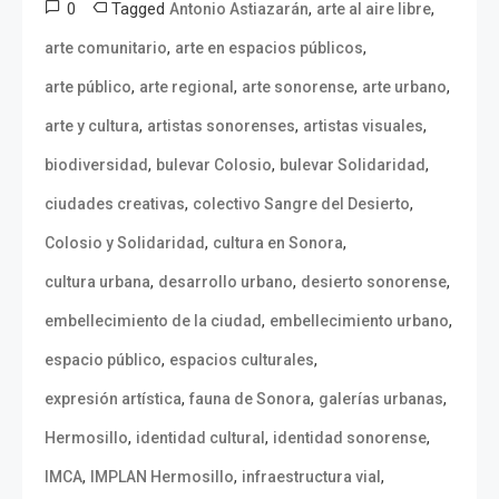
0
Tagged
,
,
Antonio Astiazarán
arte al aire libre
,
,
arte comunitario
arte en espacios públicos
,
,
,
,
arte público
arte regional
arte sonorense
arte urbano
,
,
,
arte y cultura
artistas sonorenses
artistas visuales
,
,
,
biodiversidad
bulevar Colosio
bulevar Solidaridad
,
,
ciudades creativas
colectivo Sangre del Desierto
,
,
Colosio y Solidaridad
cultura en Sonora
,
,
,
cultura urbana
desarrollo urbano
desierto sonorense
,
,
embellecimiento de la ciudad
embellecimiento urbano
,
,
espacio público
espacios culturales
,
,
,
expresión artística
fauna de Sonora
galerías urbanas
,
,
,
Hermosillo
identidad cultural
identidad sonorense
,
,
,
IMCA
IMPLAN Hermosillo
infraestructura vial