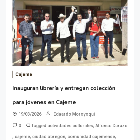
Cajeme
Inauguran librería y entregan colección
para jóvenes en Cajeme
19/03/2026
Eduardo Moroyoqui
0
Tagged
,
actividades culturales
Alfonso Durazo
,
,
,
,
cajeme
ciudad obregón
comunidad cajemense