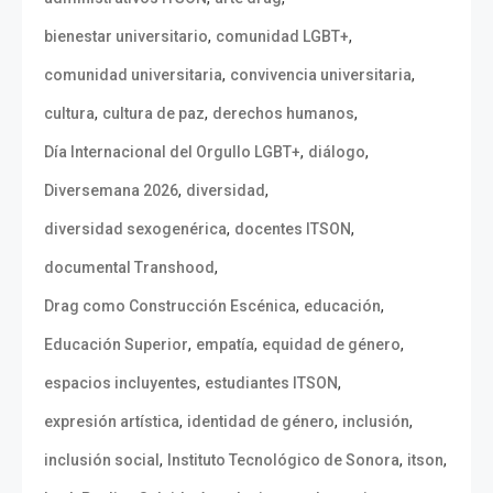
,
,
bienestar universitario
comunidad LGBT+
,
,
comunidad universitaria
convivencia universitaria
,
,
,
cultura
cultura de paz
derechos humanos
,
,
Día Internacional del Orgullo LGBT+
diálogo
,
,
Diversemana 2026
diversidad
,
,
diversidad sexogenérica
docentes ITSON
,
documental Transhood
,
,
Drag como Construcción Escénica
educación
,
,
,
Educación Superior
empatía
equidad de género
,
,
espacios incluyentes
estudiantes ITSON
,
,
,
expresión artística
identidad de género
inclusión
,
,
,
inclusión social
Instituto Tecnológico de Sonora
itson