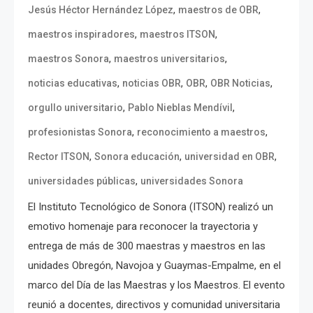
,
,
Jesús Héctor Hernández López
maestros de OBR
,
,
maestros inspiradores
maestros ITSON
,
,
maestros Sonora
maestros universitarios
,
,
,
,
noticias educativas
noticias OBR
OBR
OBR Noticias
,
,
orgullo universitario
Pablo Nieblas Mendívil
,
,
profesionistas Sonora
reconocimiento a maestros
,
,
,
Rector ITSON
Sonora educación
universidad en OBR
,
universidades públicas
universidades Sonora
El Instituto Tecnológico de Sonora (ITSON) realizó un
emotivo homenaje para reconocer la trayectoria y
entrega de más de 300 maestras y maestros en las
unidades Obregón, Navojoa y Guaymas-Empalme, en el
marco del Día de las Maestras y los Maestros. El evento
reunió a docentes, directivos y comunidad universitaria