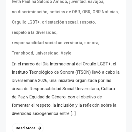
,
,
,
Iveth Paulina Salcido Amado
juventud
navojoa
,
,
,
,
no discriminación
noticias de OBR
OBR
OBR Noticias
,
,
,
Orgullo LGBT+
orientación sexual
respeto
,
respeto a la diversidad
,
,
responsabilidad social universitaria
sonora
,
,
Transhood
universidad
Veyle
En el marco del Día Internacional del Orgullo LGBT+, el
Instituto Tecnológico de Sonora (ITSON) llevó a cabo la
Diversemana 2026, una iniciativa organizada por las
áreas de Responsabilidad Social Universitaria, Cultura
de Paz y Equidad de Género, con el objetivo de
fomentar el respeto, la inclusión y la reflexión sobre la
diversidad sexogenérica entre […]
Read More