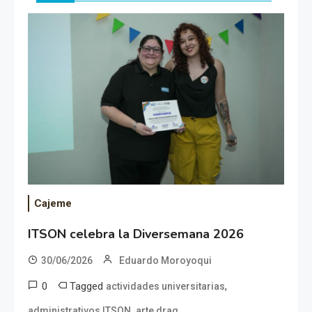
Cajeme
ITSON celebra la Diversemana 2026
30/06/2026
Eduardo Moroyoqui
0
Tagged
,
actividades universitarias
,
,
administrativos ITSON
arte drag