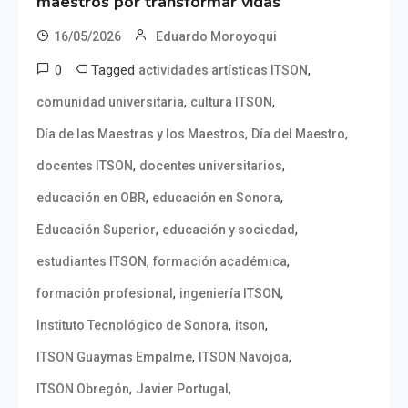
maestros por transformar vidas
16/05/2026
Eduardo Moroyoqui
0
Tagged
,
actividades artísticas ITSON
,
,
comunidad universitaria
cultura ITSON
,
,
Día de las Maestras y los Maestros
Día del Maestro
,
,
docentes ITSON
docentes universitarios
,
,
educación en OBR
educación en Sonora
,
,
Educación Superior
educación y sociedad
,
,
estudiantes ITSON
formación académica
,
,
formación profesional
ingeniería ITSON
,
,
Instituto Tecnológico de Sonora
itson
,
,
ITSON Guaymas Empalme
ITSON Navojoa
,
,
ITSON Obregón
Javier Portugal