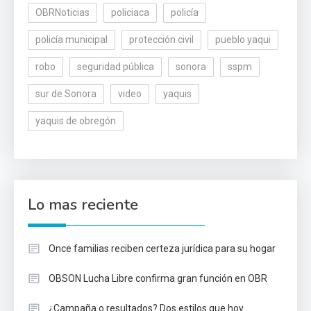
OBRNoticias
policiaca
policía
policía municipal
protección civil
pueblo yaqui
robo
seguridad pública
sonora
sspm
sur de Sonora
video
yaquis
yaquis de obregón
Lo mas reciente
Once familias reciben certeza jurídica para su hogar
OBSON Lucha Libre confirma gran función en OBR
¿Campaña o resultados? Dos estilos que hoy