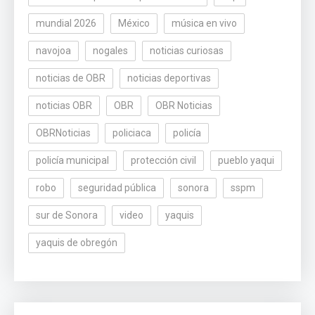
mundial 2026
México
música en vivo
navojoa
nogales
noticias curiosas
noticias de OBR
noticias deportivas
noticias OBR
OBR
OBR Noticias
OBRNoticias
policiaca
policía
policía municipal
protección civil
pueblo yaqui
robo
seguridad pública
sonora
sspm
sur de Sonora
video
yaquis
yaquis de obregón