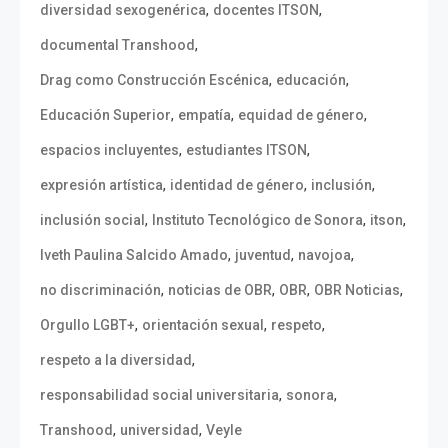
,
,
diversidad sexogenérica
docentes ITSON
,
documental Transhood
,
,
Drag como Construcción Escénica
educación
,
,
,
Educación Superior
empatía
equidad de género
,
,
espacios incluyentes
estudiantes ITSON
,
,
,
expresión artística
identidad de género
inclusión
,
,
,
inclusión social
Instituto Tecnológico de Sonora
itson
,
,
,
Iveth Paulina Salcido Amado
juventud
navojoa
,
,
,
,
no discriminación
noticias de OBR
OBR
OBR Noticias
,
,
,
Orgullo LGBT+
orientación sexual
respeto
,
respeto a la diversidad
,
,
responsabilidad social universitaria
sonora
,
,
Transhood
universidad
Veyle