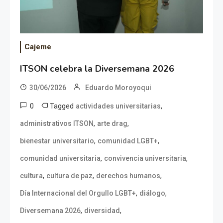
Cajeme
ITSON celebra la Diversemana 2026
30/06/2026
Eduardo Moroyoqui
0
Tagged
,
actividades universitarias
,
,
administrativos ITSON
arte drag
,
,
bienestar universitario
comunidad LGBT+
,
,
comunidad universitaria
convivencia universitaria
,
,
,
cultura
cultura de paz
derechos humanos
,
,
Día Internacional del Orgullo LGBT+
diálogo
,
,
Diversemana 2026
diversidad