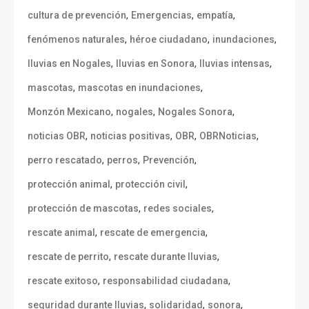
,
,
,
cultura de prevención
Emergencias
empatía
,
,
,
fenómenos naturales
héroe ciudadano
inundaciones
,
,
,
lluvias en Nogales
lluvias en Sonora
lluvias intensas
,
,
mascotas
mascotas en inundaciones
,
,
,
Monzón Mexicano
nogales
Nogales Sonora
,
,
,
,
noticias OBR
noticias positivas
OBR
OBRNoticias
,
,
,
perro rescatado
perros
Prevención
,
,
protección animal
protección civil
,
,
protección de mascotas
redes sociales
,
,
rescate animal
rescate de emergencia
,
,
rescate de perrito
rescate durante lluvias
,
,
rescate exitoso
responsabilidad ciudadana
,
,
,
seguridad durante lluvias
solidaridad
sonora