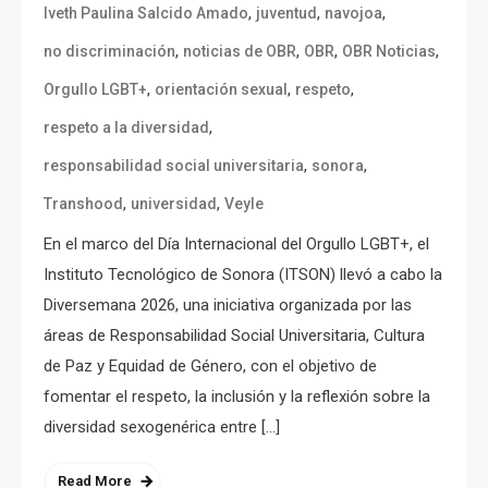
,
,
,
Iveth Paulina Salcido Amado
juventud
navojoa
,
,
,
,
no discriminación
noticias de OBR
OBR
OBR Noticias
,
,
,
Orgullo LGBT+
orientación sexual
respeto
,
respeto a la diversidad
,
,
responsabilidad social universitaria
sonora
,
,
Transhood
universidad
Veyle
En el marco del Día Internacional del Orgullo LGBT+, el
Instituto Tecnológico de Sonora (ITSON) llevó a cabo la
Diversemana 2026, una iniciativa organizada por las
áreas de Responsabilidad Social Universitaria, Cultura
de Paz y Equidad de Género, con el objetivo de
fomentar el respeto, la inclusión y la reflexión sobre la
diversidad sexogenérica entre […]
Read More