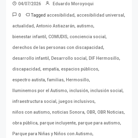
04/07/2026
Eduardo Moroyoqui
0
Tagged
,
,
accesibilidad
accesibilidad universal
,
,
,
actualidad
Antonio Astiazarán
autismo
,
,
,
bienestar infantil
COMUDIS
conciencia social
,
derechos de las personas con discapacidad
,
,
,
desarrollo infantil
Desarrollo social
DIF Hermosillo
,
,
,
discapacidad
empatía
espacios públicos
,
,
,
espectro autista
familias
Hermosillo
,
,
,
Iluminemos por el Autismo
inclusión
inclusión social
,
,
infraestructura social
juegos inclusivos
,
,
,
,
niños con autismo
noticias Sonora
OBR
OBR Noticias
,
,
,
obra pública
parque incluyente
parque para autismo
,
Parque para Niñas y Niños con Autismo