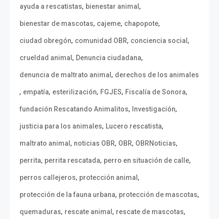
,
,
ayuda a rescatistas
bienestar animal
,
,
,
bienestar de mascotas
cajeme
chapopote
,
,
,
ciudad obregón
comunidad OBR
conciencia social
,
,
crueldad animal
Denuncia ciudadana
,
denuncia de maltrato animal
derechos de los animales
,
,
,
,
,
empatía
esterilización
FGJES
Fiscalía de Sonora
,
,
fundación Rescatando Animalitos
Investigación
,
,
justicia para los animales
Lucero rescatista
,
,
,
,
maltrato animal
noticias OBR
OBR
OBRNoticias
,
,
,
perrita
perrita rescatada
perro en situación de calle
,
,
perros callejeros
protección animal
,
,
protección de la fauna urbana
protección de mascotas
,
,
,
quemaduras
rescate animal
rescate de mascotas