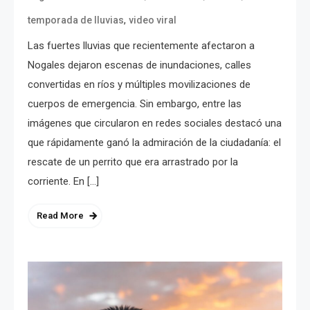
,
temporada de lluvias
video viral
Las fuertes lluvias que recientemente afectaron a
Nogales dejaron escenas de inundaciones, calles
convertidas en ríos y múltiples movilizaciones de
cuerpos de emergencia. Sin embargo, entre las
imágenes que circularon en redes sociales destacó una
que rápidamente ganó la admiración de la ciudadanía: el
rescate de un perrito que era arrastrado por la
corriente. En […]
Read More