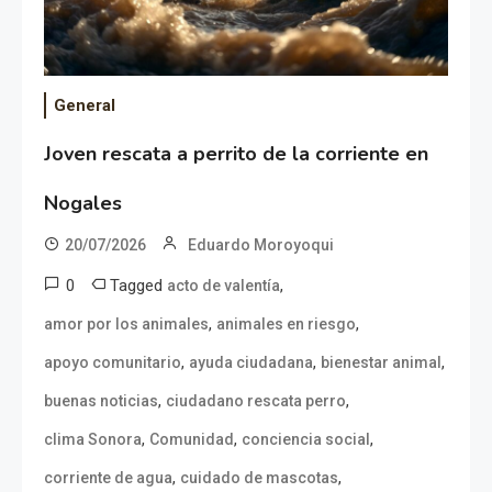
General
Joven rescata a perrito de la corriente en
Nogales
20/07/2026
Eduardo Moroyoqui
0
Tagged
,
acto de valentía
,
,
amor por los animales
animales en riesgo
,
,
,
apoyo comunitario
ayuda ciudadana
bienestar animal
,
,
buenas noticias
ciudadano rescata perro
,
,
,
clima Sonora
Comunidad
conciencia social
,
,
corriente de agua
cuidado de mascotas