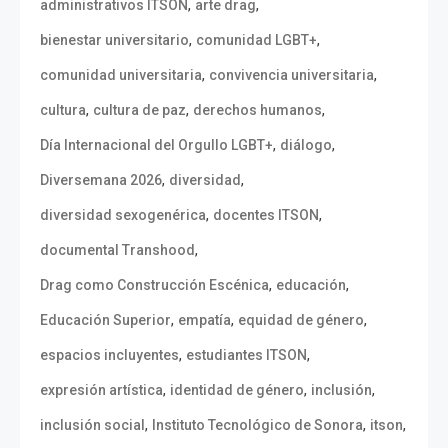
,
,
administrativos ITSON
arte drag
,
,
bienestar universitario
comunidad LGBT+
,
,
comunidad universitaria
convivencia universitaria
,
,
,
cultura
cultura de paz
derechos humanos
,
,
Día Internacional del Orgullo LGBT+
diálogo
,
,
Diversemana 2026
diversidad
,
,
diversidad sexogenérica
docentes ITSON
,
documental Transhood
,
,
Drag como Construcción Escénica
educación
,
,
,
Educación Superior
empatía
equidad de género
,
,
espacios incluyentes
estudiantes ITSON
,
,
,
expresión artística
identidad de género
inclusión
,
,
,
inclusión social
Instituto Tecnológico de Sonora
itson