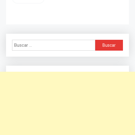
Buscar: