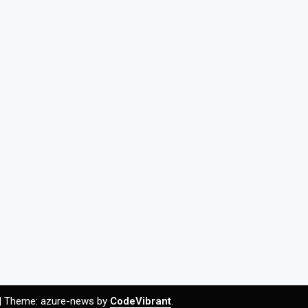
|
Theme: azure-news by
CodeVibrant
.