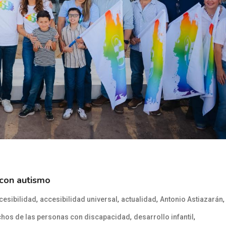
 con autismo
,
,
,
,
cesibilidad
accesibilidad universal
actualidad
Antonio Astiazarán
,
,
hos de las personas con discapacidad
desarrollo infantil