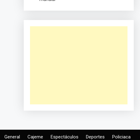
General
Cajeme
Espectáculos
Deportes
Policiaca