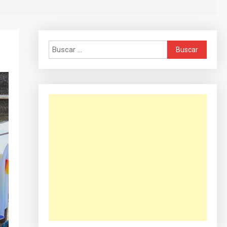
Buscar: