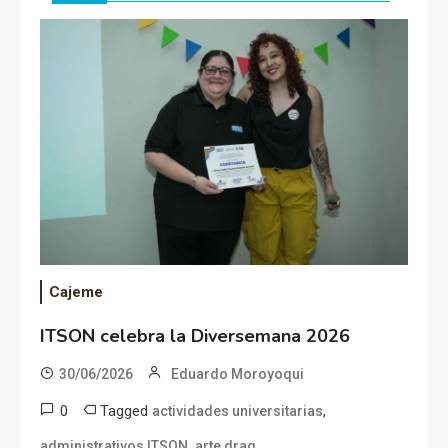
Cajeme
ITSON celebra la Diversemana 2026
30/06/2026
Eduardo Moroyoqui
0
Tagged
,
actividades universitarias
,
,
administrativos ITSON
arte drag