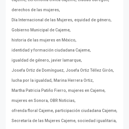
,
derechos de las mujeres
,
,
Día Internacional de las Mujeres
equidad de género
,
Gobierno Municipal de Cajeme
,
historia de las mujeres en México
,
identidad y formación ciudadana Cajeme
,
,
igualdad de género
javier lamarque
,
,
Josefa Ortiz de Domínguez
Josefa Ortiz Téllez Girón
,
,
lucha por la igualdad
Marina Herrera Ortiz
,
,
Martha Patricia Patiño Fierro
mujeres en Cajeme
,
,
mujeres en Sonora
OBR Noticias
,
,
ofrenda floral Cajeme
participación ciudadana Cajeme
,
,
Secretaría de las Mujeres Cajeme
sociedad igualitaria