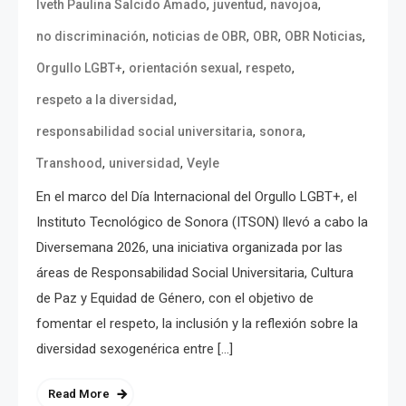
,
,
,
Iveth Paulina Salcido Amado
juventud
navojoa
,
,
,
,
no discriminación
noticias de OBR
OBR
OBR Noticias
,
,
,
Orgullo LGBT+
orientación sexual
respeto
,
respeto a la diversidad
,
,
responsabilidad social universitaria
sonora
,
,
Transhood
universidad
Veyle
En el marco del Día Internacional del Orgullo LGBT+, el
Instituto Tecnológico de Sonora (ITSON) llevó a cabo la
Diversemana 2026, una iniciativa organizada por las
áreas de Responsabilidad Social Universitaria, Cultura
de Paz y Equidad de Género, con el objetivo de
fomentar el respeto, la inclusión y la reflexión sobre la
diversidad sexogenérica entre […]
Read More