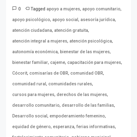
0
Tagged
,
,
apoyo a mujeres
apoyo comunitario
,
,
,
apoyo psicológico
apoyo social
asesoría jurídica
,
,
atención ciudadana
atención gratuita
,
,
atención integral a mujeres
atención psicológica
,
,
autonomía económica
bienestar de las mujeres
,
,
,
bienestar familiar
cajeme
capacitación para mujeres
,
,
,
Cócorit
comisarías de OBR
comunidad OBR
,
,
comunidad rural
comunidades rurales
,
,
cursos para mujeres
derechos de las mujeres
,
,
desarrollo comunitario
desarrollo de las familias
,
,
Desarrollo social
empoderamiento femenino
,
,
,
equidad de género
esperanza
ferias informativas