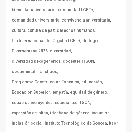
,
,
bienestar universitario
comunidad LGBT+
,
,
comunidad universitaria
convivencia universitaria
,
,
,
cultura
cultura de paz
derechos humanos
,
,
Día Internacional del Orgullo LGBT+
diálogo
,
,
Diversemana 2026
diversidad
,
,
diversidad sexogenérica
docentes ITSON
,
documental Transhood
,
,
Drag como Construcción Escénica
educación
,
,
,
Educación Superior
empatía
equidad de género
,
,
espacios incluyentes
estudiantes ITSON
,
,
,
expresión artística
identidad de género
inclusión
,
,
,
inclusión social
Instituto Tecnológico de Sonora
itson