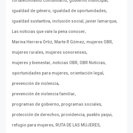
,
,
fortalecimiento comunitario
gobierno municipal
,
,
igualdad de género
igualdad de oportunidades
,
,
,
igualdad sustantiva
inclusión social
javier lamarque
,
Las noticias que vale la pena conocer
,
,
,
Marina Herrera Ortiz
Marte R Gómez
mujeres OBR
,
,
mujeres rurales
mujeres sonorenses
,
,
,
mujeres y bienestar
noticias OBR
OBR Noticias
,
,
oportunidades para mujeres
orientación legal
,
prevención de violencia
,
prevención de violencia familiar
,
,
programas de gobierno
programas sociales
,
,
,
protección de derechos
providencia
pueblo yaqui
,
,
refugio para mujeres
RUTA DE LAS MUJERES