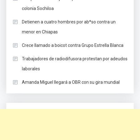
colonia Sochiloa
Detienen a cuatro hombres por ab*so contra un
menor en Chiapas
Crece llamado a boicot contra Grupo Estrella Blanca
Trabajadores de radiodifusora protestan por adeudos
laborales
Amanda Miguel llegará a OBR con su gira mundial