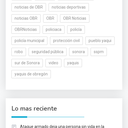
noticias de OBR
noticias deportivas
noticias OBR
OBR
OBR Noticias
OBRNoticias
policiaca
policía
policía municipal
protección civil
pueblo yaqui
robo
seguridad pública
sonora
sspm
sur de Sonora
video
yaquis
yaquis de obregón
Lo mas reciente
Ataque armado deja una persona sin vida en la