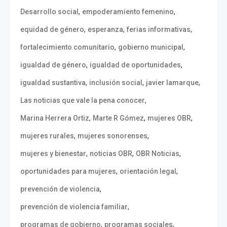
,
,
Desarrollo social
empoderamiento femenino
,
,
,
equidad de género
esperanza
ferias informativas
,
,
fortalecimiento comunitario
gobierno municipal
,
,
igualdad de género
igualdad de oportunidades
,
,
,
igualdad sustantiva
inclusión social
javier lamarque
,
Las noticias que vale la pena conocer
,
,
,
Marina Herrera Ortiz
Marte R Gómez
mujeres OBR
,
,
mujeres rurales
mujeres sonorenses
,
,
,
mujeres y bienestar
noticias OBR
OBR Noticias
,
,
oportunidades para mujeres
orientación legal
,
prevención de violencia
,
prevención de violencia familiar
,
,
programas de gobierno
programas sociales