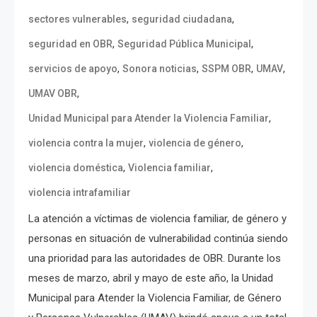
,
,
sectores vulnerables
seguridad ciudadana
,
,
seguridad en OBR
Seguridad Pública Municipal
,
,
,
,
servicios de apoyo
Sonora noticias
SSPM OBR
UMAV
,
UMAV OBR
,
Unidad Municipal para Atender la Violencia Familiar
,
,
violencia contra la mujer
violencia de género
,
,
violencia doméstica
Violencia familiar
violencia intrafamiliar
La atención a víctimas de violencia familiar, de género y
personas en situación de vulnerabilidad continúa siendo
una prioridad para las autoridades de OBR. Durante los
meses de marzo, abril y mayo de este año, la Unidad
Municipal para Atender la Violencia Familiar, de Género