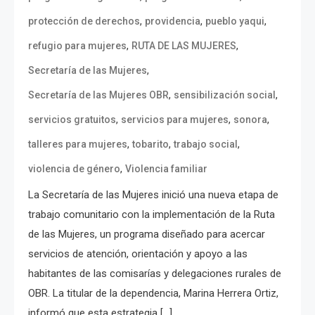
,
,
,
protección de derechos
providencia
pueblo yaqui
,
,
refugio para mujeres
RUTA DE LAS MUJERES
,
Secretaría de las Mujeres
,
,
Secretaría de las Mujeres OBR
sensibilización social
,
,
,
servicios gratuitos
servicios para mujeres
sonora
,
,
,
talleres para mujeres
tobarito
trabajo social
,
violencia de género
Violencia familiar
La Secretaría de las Mujeres inició una nueva etapa de
trabajo comunitario con la implementación de la Ruta
de las Mujeres, un programa diseñado para acercar
servicios de atención, orientación y apoyo a las
habitantes de las comisarías y delegaciones rurales de
OBR. La titular de la dependencia, Marina Herrera Ortiz,
informó que esta estrategia […]