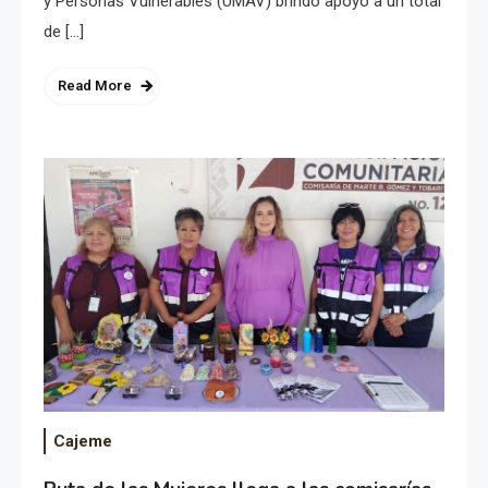
y Personas Vulnerables (UMAV) brindó apoyo a un total
de […]
Read More
Cajeme