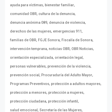
,
,
ayuda para víctimas
bienestar familiar
,
,
comunidad OBR
cultura de la denuncia
,
,
denuncia anónima 089
denuncia de violencia
,
,
derechos de las mujeres
emergencias 911
,
,
,
familias de OBR
FGJE Sonora
Fiscalía de Sonora
,
,
,
intervención temprana
noticias OBR
OBR Noticias
,
,
orientación especializada
orientación legal
,
,
personas vulnerables
prevención de la violencia
,
,
prevención social
Procuraduría del Adulto Mayor
,
,
Programas Preventivos
protección a adultos mayores
,
,
protección a menores
protección a mujeres
,
,
protección ciudadana
protección infantil
,
,
salud emocional
Secretaría de las Mujeres