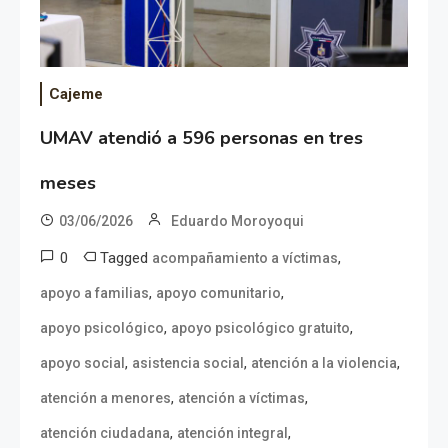
Cajeme
UMAV atendió a 596 personas en tres
meses
03/06/2026
Eduardo Moroyoqui
0
Tagged
,
acompañamiento a víctimas
,
,
apoyo a familias
apoyo comunitario
,
,
apoyo psicológico
apoyo psicológico gratuito
,
,
,
apoyo social
asistencia social
atención a la violencia
,
,
atención a menores
atención a víctimas
,
,
atención ciudadana
atención integral