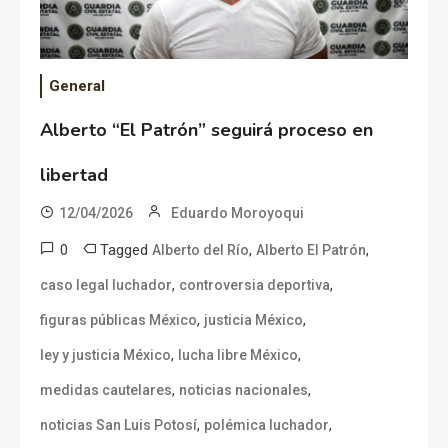
General
Alberto “El Patrón” seguirá proceso en
libertad
12/04/2026
Eduardo Moroyoqui
0
Tagged
,
,
Alberto del Río
Alberto El Patrón
,
,
caso legal luchador
controversia deportiva
,
,
figuras públicas México
justicia México
,
,
ley y justicia México
lucha libre México
,
,
medidas cautelares
noticias nacionales
,
,
noticias San Luis Potosí
polémica luchador