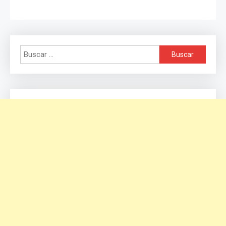
Buscar: