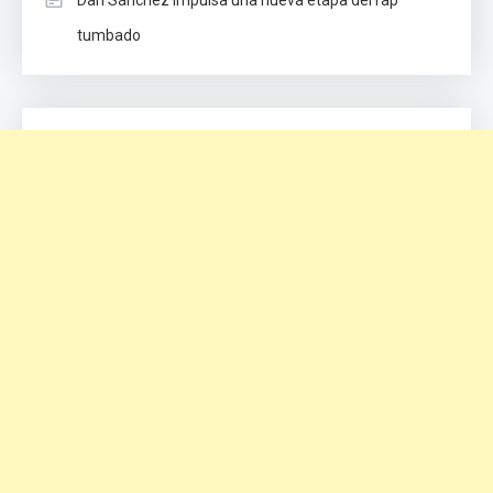
tumbado