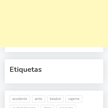
Etiquetas
accidente
amlo
beisbol
cajeme