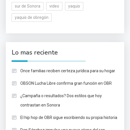
sur de Sonora
video
yaquis
yaquis de obregón
Lo mas reciente
Once familias reciben certeza jurídica para su hogar
OBSON Lucha Libre confirma gran función en OBR
¿Campaña o resultados? Dos estilos que hoy
contrastan en Sonora
El hip hop de OBR sigue escribiendo su propia historia
Dan Sánchez impulsa una nueva etapa del rap