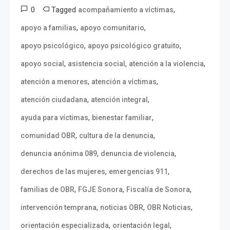
0
Tagged
,
acompañamiento a víctimas
,
,
apoyo a familias
apoyo comunitario
,
,
apoyo psicológico
apoyo psicológico gratuito
,
,
,
apoyo social
asistencia social
atención a la violencia
,
,
atención a menores
atención a víctimas
,
,
atención ciudadana
atención integral
,
,
ayuda para víctimas
bienestar familiar
,
,
comunidad OBR
cultura de la denuncia
,
,
denuncia anónima 089
denuncia de violencia
,
,
derechos de las mujeres
emergencias 911
,
,
,
familias de OBR
FGJE Sonora
Fiscalía de Sonora
,
,
,
intervención temprana
noticias OBR
OBR Noticias
,
,
orientación especializada
orientación legal