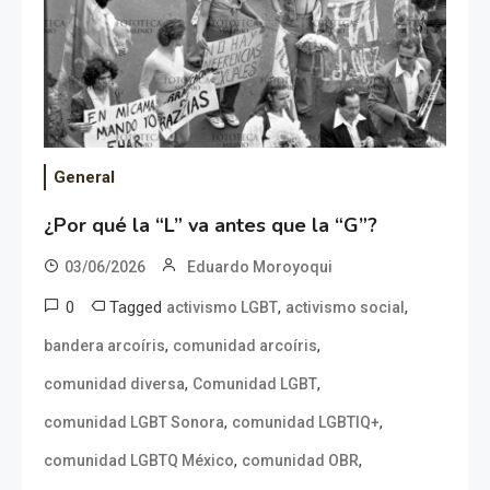
General
¿Por qué la “L” va antes que la “G”?
03/06/2026
Eduardo Moroyoqui
0
Tagged
,
,
activismo LGBT
activismo social
,
,
bandera arcoíris
comunidad arcoíris
,
,
comunidad diversa
Comunidad LGBT
,
,
comunidad LGBT Sonora
comunidad LGBTIQ+
,
,
comunidad LGBTQ México
comunidad OBR