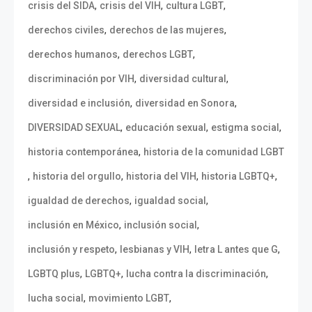
,
,
,
crisis del SIDA
crisis del VIH
cultura LGBT
,
,
derechos civiles
derechos de las mujeres
,
,
derechos humanos
derechos LGBT
,
,
discriminación por VIH
diversidad cultural
,
,
diversidad e inclusión
diversidad en Sonora
,
,
,
DIVERSIDAD SEXUAL
educación sexual
estigma social
,
historia contemporánea
historia de la comunidad LGBT
,
,
,
,
historia del orgullo
historia del VIH
historia LGBTQ+
,
,
igualdad de derechos
igualdad social
,
,
inclusión en México
inclusión social
,
,
,
inclusión y respeto
lesbianas y VIH
letra L antes que G
,
,
,
LGBTQ plus
LGBTQ+
lucha contra la discriminación
,
,
lucha social
movimiento LGBT