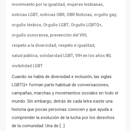
,
,
movimiento por la igualdad
mujeres lesbianas
,
,
,
,
noticias LGBT
noticias OBR
OBR Noticias
orgullo gay
,
,
,
orgullo lésbico
Orgullo LGBT
Orgullo LGBTQ+
,
,
orgullo sonorense
prevención del VIH
,
,
respeto a la diversidad
respeto e igualdad
,
,
,
salud pública
solidaridad LGBT
VIH en los años 80
visibilidad LGBT
Cuando se habla de diversidad e inclusión, las siglas
LGBTQ+ forman parte habitual de conversaciones,
campañas, marchas y movimientos sociales en todo el
mundo. Sin embargo, detrás de cada letra existe una
historia que pocas personas conocen y que ayuda a
comprender la evolución de la lucha por los derechos
de la comunidad. Una de […]