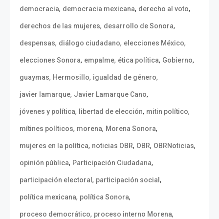
,
,
,
democracia
democracia mexicana
derecho al voto
,
,
derechos de las mujeres
desarrollo de Sonora
,
,
,
despensas
diálogo ciudadano
elecciones México
,
,
,
,
elecciones Sonora
empalme
ética política
Gobierno
,
,
,
guaymas
Hermosillo
igualdad de género
,
,
javier lamarque
Javier Lamarque Cano
,
,
,
jóvenes y política
libertad de elección
mitin político
,
,
,
mítines políticos
morena
Morena Sonora
,
,
,
,
mujeres en la política
noticias OBR
OBR
OBRNoticias
,
,
opinión pública
Participación Ciudadana
,
,
participación electoral
participación social
,
,
política mexicana
política Sonora
,
,
proceso democrático
proceso interno Morena