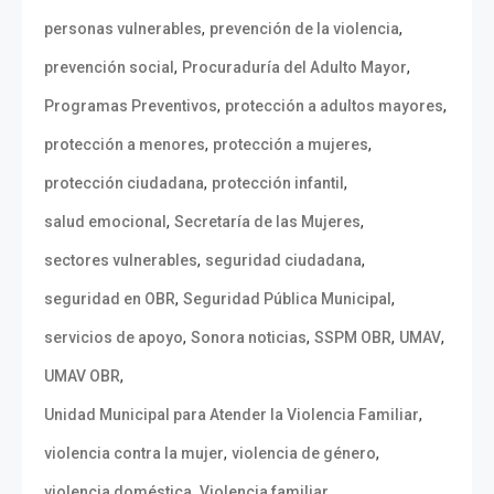
,
,
personas vulnerables
prevención de la violencia
,
,
prevención social
Procuraduría del Adulto Mayor
,
,
Programas Preventivos
protección a adultos mayores
,
,
protección a menores
protección a mujeres
,
,
protección ciudadana
protección infantil
,
,
salud emocional
Secretaría de las Mujeres
,
,
sectores vulnerables
seguridad ciudadana
,
,
seguridad en OBR
Seguridad Pública Municipal
,
,
,
,
servicios de apoyo
Sonora noticias
SSPM OBR
UMAV
,
UMAV OBR
,
Unidad Municipal para Atender la Violencia Familiar
,
,
violencia contra la mujer
violencia de género
,
,
violencia doméstica
Violencia familiar