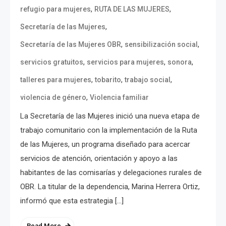
,
,
refugio para mujeres
RUTA DE LAS MUJERES
,
Secretaría de las Mujeres
,
,
Secretaría de las Mujeres OBR
sensibilización social
,
,
,
servicios gratuitos
servicios para mujeres
sonora
,
,
,
talleres para mujeres
tobarito
trabajo social
,
violencia de género
Violencia familiar
La Secretaría de las Mujeres inició una nueva etapa de
trabajo comunitario con la implementación de la Ruta
de las Mujeres, un programa diseñado para acercar
servicios de atención, orientación y apoyo a las
habitantes de las comisarías y delegaciones rurales de
OBR. La titular de la dependencia, Marina Herrera Ortiz,
informó que esta estrategia […]
Read More