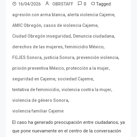
0
Tagged
16/04/2026
OBRSTAFF
,
,
agresión con arma blanca
alerta violencia Cajeme
,
,
AMIC Obregón
casos de violencia Cajeme
,
,
Ciudad Obregón inseguridad
Denuncia ciudadana
,
,
derechos de las mujeres
feminicidio México
,
,
,
FGJES Sonora
justicia Sonora
prevención violencia
,
,
prisión preventiva México
protección a la mujer
,
,
seguridad en Cajeme
sociedad Cajeme
,
,
tentativa de feminicidio
violencia contra la mujer
,
violencia de género Sonora
violencia familiar Cajeme
El caso ha generado preocupación entre ciudadanos, ya
que pone nuevamente en el centro de la conversación