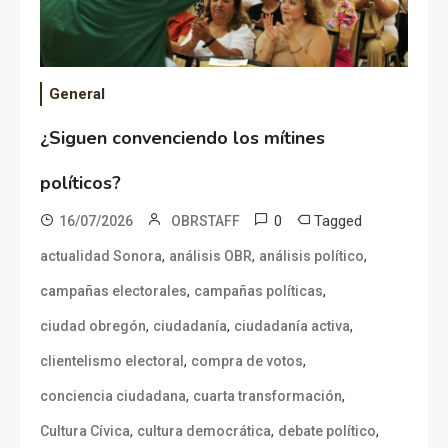
General
¿Siguen convenciendo los mítines
políticos?
0
Tagged
16/07/2026
OBRSTAFF
,
,
,
actualidad Sonora
análisis OBR
análisis político
,
,
campañas electorales
campañas políticas
,
,
,
ciudad obregón
ciudadanía
ciudadanía activa
,
,
clientelismo electoral
compra de votos
,
,
conciencia ciudadana
cuarta transformación
,
,
,
Cultura Cívica
cultura democrática
debate político