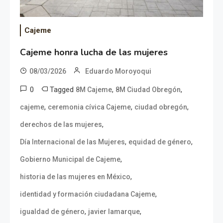
Cajeme
Cajeme honra lucha de las mujeres
08/03/2026
Eduardo Moroyoqui
0
Tagged
,
,
8M Cajeme
8M Ciudad Obregón
,
,
,
cajeme
ceremonia cívica Cajeme
ciudad obregón
,
derechos de las mujeres
,
,
Día Internacional de las Mujeres
equidad de género
,
Gobierno Municipal de Cajeme
,
historia de las mujeres en México
,
identidad y formación ciudadana Cajeme
,
,
igualdad de género
javier lamarque