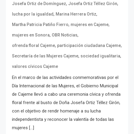
,
,
Josefa Ortiz de Domínguez
Josefa Ortiz Téllez Girón
,
,
lucha por la igualdad
Marina Herrera Ortiz
,
,
Martha Patricia Patiño Fierro
mujeres en Cajeme
,
,
mujeres en Sonora
OBR Noticias
,
,
ofrenda floral Cajeme
participación ciudadana Cajeme
,
,
Secretaría de las Mujeres Cajeme
sociedad igualitaria
valores cívicos Cajeme
En el marco de las actividades conmemorativas por el
Día Internacional de las Mujeres, el Gobierno Municipal
de Cajeme llevó a cabo una ceremonia cívica y ofrenda
floral frente al busto de Doña Josefa Ortiz Téllez Girón,
con el objetivo de rendir homenaje a su lucha
independentista y reconocer la valentía de todas las
mujeres […]