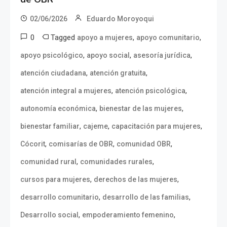
02/06/2026
Eduardo Moroyoqui
0
Tagged
,
,
apoyo a mujeres
apoyo comunitario
,
,
,
apoyo psicológico
apoyo social
asesoría jurídica
,
,
atención ciudadana
atención gratuita
,
,
atención integral a mujeres
atención psicológica
,
,
autonomía económica
bienestar de las mujeres
,
,
,
bienestar familiar
cajeme
capacitación para mujeres
,
,
,
Cócorit
comisarías de OBR
comunidad OBR
,
,
comunidad rural
comunidades rurales
,
,
cursos para mujeres
derechos de las mujeres
,
,
desarrollo comunitario
desarrollo de las familias
,
,
Desarrollo social
empoderamiento femenino