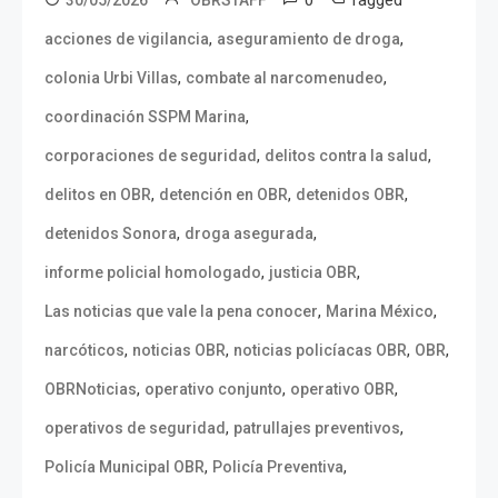
,
,
acciones de vigilancia
aseguramiento de droga
,
,
colonia Urbi Villas
combate al narcomenudeo
,
coordinación SSPM Marina
,
,
corporaciones de seguridad
delitos contra la salud
,
,
,
delitos en OBR
detención en OBR
detenidos OBR
,
,
detenidos Sonora
droga asegurada
,
,
informe policial homologado
justicia OBR
,
,
Las noticias que vale la pena conocer
Marina México
,
,
,
,
narcóticos
noticias OBR
noticias policíacas OBR
OBR
,
,
,
OBRNoticias
operativo conjunto
operativo OBR
,
,
operativos de seguridad
patrullajes preventivos
,
,
Policía Municipal OBR
Policía Preventiva