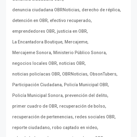
,
,
denuncia ciudadana OBRNoticias
derecho de réplica
,
,
detención en OBR
efectivo recuperado
,
,
emprendedores OBR
justicia en OBR
,
,
La Encantadora Boutique
Mercajeme
,
,
Mercajeme Sonora
Ministerio Público Sonora
,
,
negocios locales OBR
noticias OBR
,
,
,
noticias policíacas OBR
OBRNoticias
ObsonTubers
,
,
Participación Ciudadana
Policía Municipal OBR
,
,
Policía Municipal Sonora
prevención del delito
,
,
primer cuadro de OBR
recuperación de bolso
,
,
recuperación de pertenencias
redes sociales OBR
,
,
reporte ciudadano
robo captado en video