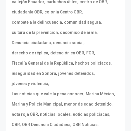
,
,
,
callejón Ecuador
cartuchos útiles
centro de OBR
,
,
ciudadanía OBR
colonia Centro OBR
,
,
combate a la delincuencia
comunidad segura
,
,
cultura de la prevención
decomiso de arma
,
,
Denuncia ciudadana
denuncia social
,
,
,
derecho de réplica
detención en OBR
FGR
,
,
Fiscalía General de la República
hechos policiacos
,
,
inseguridad en Sonora
jóvenes detenidos
,
jóvenes y violencia
,
,
Las noticias que vale la pena conocer
Marina México
,
,
Marina y Policía Municipal
menor de edad detenido
,
,
,
nota roja OBR
noticias locales
noticias policíacas
,
,
,
OBR
OBR Denuncia Ciudadana
OBR Noticias