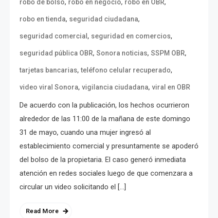
,
,
,
robo de bolso
robo en negocio
robo en OBR
,
,
robo en tienda
seguridad ciudadana
,
,
seguridad comercial
seguridad en comercios
,
,
,
seguridad pública OBR
Sonora noticias
SSPM OBR
,
,
tarjetas bancarias
teléfono celular recuperado
,
,
video viral Sonora
vigilancia ciudadana
viral en OBR
De acuerdo con la publicación, los hechos ocurrieron
alrededor de las 11:00 de la mañana de este domingo
31 de mayo, cuando una mujer ingresó al
establecimiento comercial y presuntamente se apoderó
del bolso de la propietaria. El caso generó inmediata
atención en redes sociales luego de que comenzara a
circular un video solicitando el […]
Read More