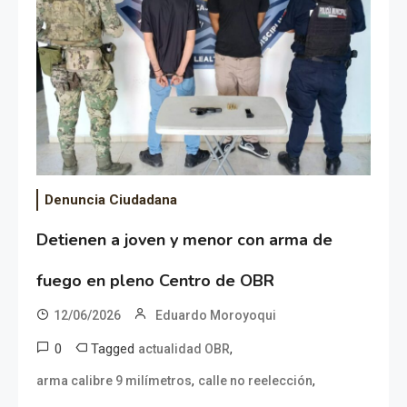
Denuncia Ciudadana
Detienen a joven y menor con arma de
fuego en pleno Centro de OBR
12/06/2026
Eduardo Moroyoqui
0
Tagged
,
actualidad OBR
,
,
arma calibre 9 milímetros
calle no reelección