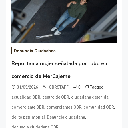
Denuncia Ciudadana
Reportan a mujer señalada por robo en
comercio de MerCajeme
0
Tagged
31/05/2026
OBRSTAFF
,
,
,
actualidad OBR
centro de OBR
ciudadana detenida
,
,
,
comerciante OBR
comerciantes OBR
comunidad OBR
,
,
delito patrimonial
Denuncia ciudadana
,
denuncia ciudadana OBR