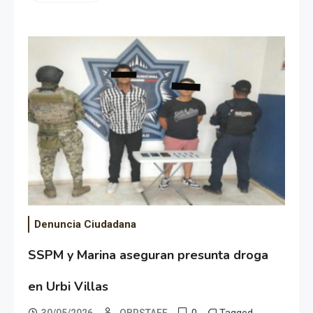
Denuncia Ciudadana
SSPM y Marina aseguran presunta droga
en Urbi Villas
0
Tagged
30/05/2026
OBRSTAFF