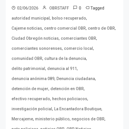
0
Tagged
02/06/2026
OBRSTAFF
,
,
autoridad municipal
bolso recuperado
,
,
,
Cajeme noticias
centro comercial OBR
centro de OBR
,
,
Ciudad Obregón noticias
comerciantes OBR
,
,
comerciantes sonorenses
comercio local
,
,
comunidad OBR
cultura de la denuncia
,
,
delito patrimonial
denuncia al 911
,
,
denuncia anónima 089
Denuncia ciudadana
,
,
detención de mujer
detención en OBR
,
,
efectivo recuperado
hechos policiacos
,
,
investigación policial
La Encantadora Boutique
,
,
,
Mercajeme
ministerio público
negocios de OBR