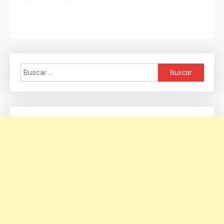
Buscar: