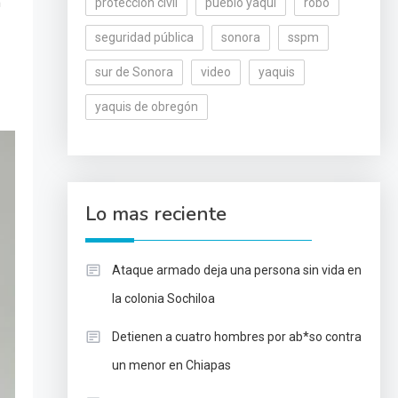
n
protección civil
pueblo yaqui
robo
seguridad pública
sonora
sspm
sur de Sonora
video
yaquis
yaquis de obregón
Lo mas reciente
Ataque armado deja una persona sin vida en
la colonia Sochiloa
Detienen a cuatro hombres por ab*so contra
un menor en Chiapas