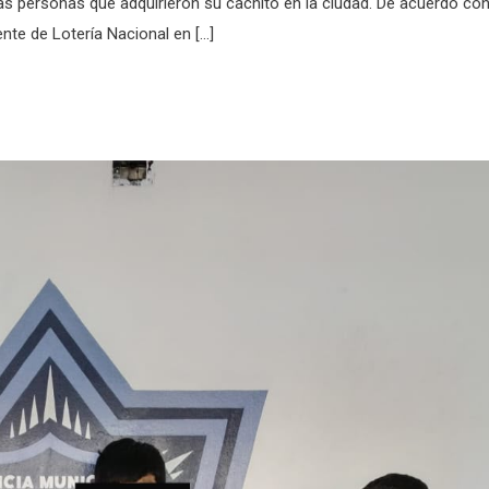
ias personas que adquirieron su cachito en la ciudad. De acuerdo co
te de Lotería Nacional en […]