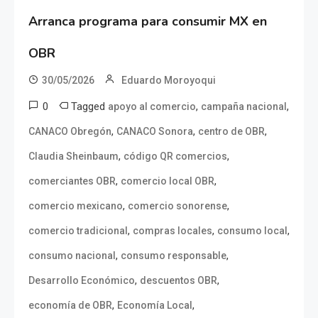
Arranca programa para consumir MX en
OBR
30/05/2026
Eduardo Moroyoqui
0
Tagged
,
,
apoyo al comercio
campaña nacional
,
,
,
CANACO Obregón
CANACO Sonora
centro de OBR
,
,
Claudia Sheinbaum
código QR comercios
,
,
comerciantes OBR
comercio local OBR
,
,
comercio mexicano
comercio sonorense
,
,
,
comercio tradicional
compras locales
consumo local
,
,
consumo nacional
consumo responsable
,
,
Desarrollo Económico
descuentos OBR
,
,
economía de OBR
Economía Local