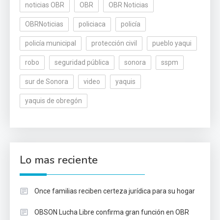
noticias OBR
OBR
OBR Noticias
OBRNoticias
policiaca
policía
policía municipal
protección civil
pueblo yaqui
robo
seguridad pública
sonora
sspm
sur de Sonora
video
yaquis
yaquis de obregón
Lo mas reciente
Once familias reciben certeza jurídica para su hogar
OBSON Lucha Libre confirma gran función en OBR