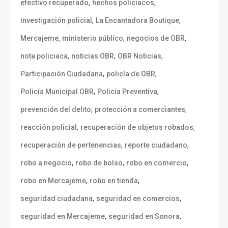
,
,
efectivo recuperado
hechos policiacos
,
,
investigación policial
La Encantadora Boutique
,
,
,
Mercajeme
ministerio público
negocios de OBR
,
,
,
nota policiaca
noticias OBR
OBR Noticias
,
,
Participación Ciudadana
policía de OBR
,
,
Policía Municipal OBR
Policía Preventiva
,
,
prevención del delito
protección a comerciantes
,
,
reacción policial
recuperación de objetos robados
,
,
recuperación de pertenencias
reporte ciudadano
,
,
,
robo a negocio
robo de bolso
robo en comercio
,
,
robo en Mercajeme
robo en tienda
,
,
seguridad ciudadana
seguridad en comercios
,
,
seguridad en Mercajeme
seguridad en Sonora