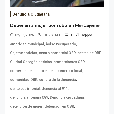
Denuncia Ciudadana
Detienen a mujer por robo en MerCajeme
0
Tagged
02/06/2026
OBRSTAFF
,
,
autoridad municipal
bolso recuperado
,
,
,
Cajeme noticias
centro comercial OBR
centro de OBR
,
,
Ciudad Obregón noticias
comerciantes OBR
,
,
comerciantes sonorenses
comercio local
,
,
comunidad OBR
cultura de la denuncia
,
,
delito patrimonial
denuncia al 911
,
,
denuncia anónima 089
Denuncia ciudadana
,
,
detención de mujer
detención en OBR