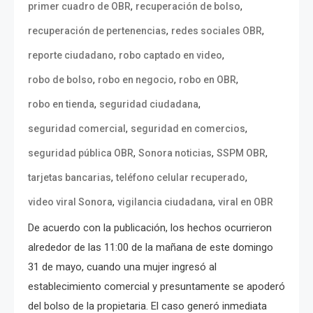
,
,
primer cuadro de OBR
recuperación de bolso
,
,
recuperación de pertenencias
redes sociales OBR
,
,
reporte ciudadano
robo captado en video
,
,
,
robo de bolso
robo en negocio
robo en OBR
,
,
robo en tienda
seguridad ciudadana
,
,
seguridad comercial
seguridad en comercios
,
,
,
seguridad pública OBR
Sonora noticias
SSPM OBR
,
,
tarjetas bancarias
teléfono celular recuperado
,
,
video viral Sonora
vigilancia ciudadana
viral en OBR
De acuerdo con la publicación, los hechos ocurrieron
alrededor de las 11:00 de la mañana de este domingo
31 de mayo, cuando una mujer ingresó al
establecimiento comercial y presuntamente se apoderó
del bolso de la propietaria. El caso generó inmediata