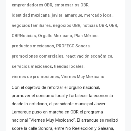
,
,
emprendedores OBR
empresarios OBR
,
,
,
identidad mexicana
javier lamarque
mercado local
,
,
,
,
negocios familiares
negocios OBR
noticias OBR
OBR
,
,
,
OBRNoticias
Orgullo Mexicano
Plan México
,
,
productos mexicanos
PROFECO Sonora
,
,
promociones comerciales
reactivación económica
,
,
servicios mexicanos
tiendas locales
,
viernes de promociones
Viernes Muy Mexicano
Con el objetivo de reforzar el orgullo nacional,
promover el consumo local y fortalecer la economía
desde lo cotidiano, el presidente municipal Javier
Lamarque puso en marcha en OBR el programa
nacional “Viernes Muy Mexicano”. El arranque se realizó
sobre la calle Sonora, entre No Reelección y Galeana,