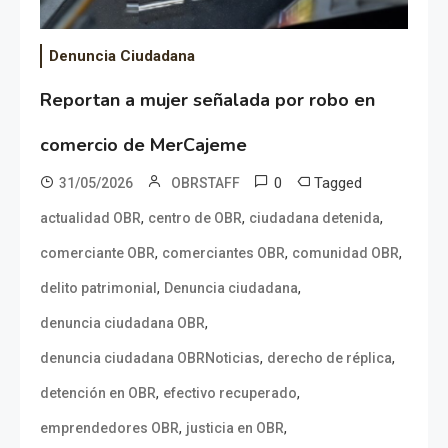
Denuncia Ciudadana
Reportan a mujer señalada por robo en
comercio de MerCajeme
0
Tagged
31/05/2026
OBRSTAFF
,
,
,
actualidad OBR
centro de OBR
ciudadana detenida
,
,
,
comerciante OBR
comerciantes OBR
comunidad OBR
,
,
delito patrimonial
Denuncia ciudadana
,
denuncia ciudadana OBR
,
,
denuncia ciudadana OBRNoticias
derecho de réplica
,
,
detención en OBR
efectivo recuperado
,
,
emprendedores OBR
justicia en OBR