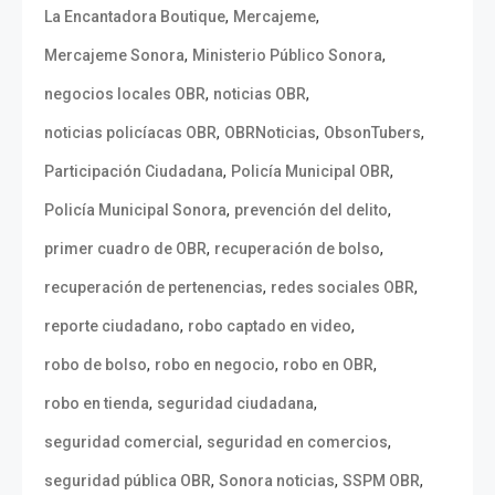
,
,
La Encantadora Boutique
Mercajeme
,
,
Mercajeme Sonora
Ministerio Público Sonora
,
,
negocios locales OBR
noticias OBR
,
,
,
noticias policíacas OBR
OBRNoticias
ObsonTubers
,
,
Participación Ciudadana
Policía Municipal OBR
,
,
Policía Municipal Sonora
prevención del delito
,
,
primer cuadro de OBR
recuperación de bolso
,
,
recuperación de pertenencias
redes sociales OBR
,
,
reporte ciudadano
robo captado en video
,
,
,
robo de bolso
robo en negocio
robo en OBR
,
,
robo en tienda
seguridad ciudadana
,
,
seguridad comercial
seguridad en comercios
,
,
,
seguridad pública OBR
Sonora noticias
SSPM OBR