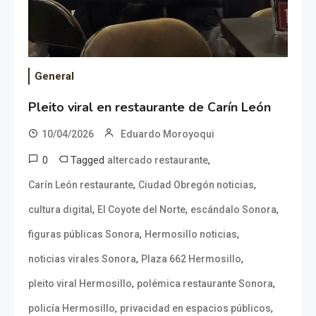
General
Pleito viral en restaurante de Carín León
10/04/2026
Eduardo Moroyoqui
0
Tagged
,
altercado restaurante
,
,
Carín León restaurante
Ciudad Obregón noticias
,
,
,
cultura digital
El Coyote del Norte
escándalo Sonora
,
,
figuras públicas Sonora
Hermosillo noticias
,
,
noticias virales Sonora
Plaza 662 Hermosillo
,
,
pleito viral Hermosillo
polémica restaurante Sonora
,
,
policía Hermosillo
privacidad en espacios públicos