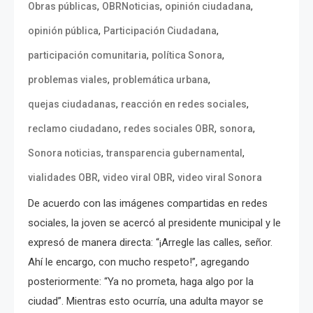
,
,
,
Obras públicas
OBRNoticias
opinión ciudadana
,
,
opinión pública
Participación Ciudadana
,
,
participación comunitaria
política Sonora
,
,
problemas viales
problemática urbana
,
,
quejas ciudadanas
reacción en redes sociales
,
,
,
reclamo ciudadano
redes sociales OBR
sonora
,
,
Sonora noticias
transparencia gubernamental
,
,
vialidades OBR
video viral OBR
video viral Sonora
De acuerdo con las imágenes compartidas en redes
sociales, la joven se acercó al presidente municipal y le
expresó de manera directa: “¡Arregle las calles, señor.
Ahí le encargo, con mucho respeto!”, agregando
posteriormente: “Ya no prometa, haga algo por la
ciudad”. Mientras esto ocurría, una adulta mayor se