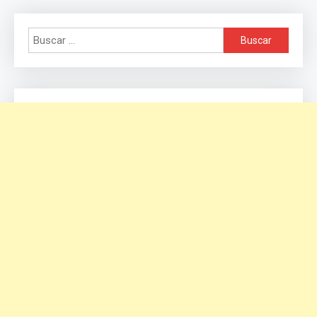
Buscar: