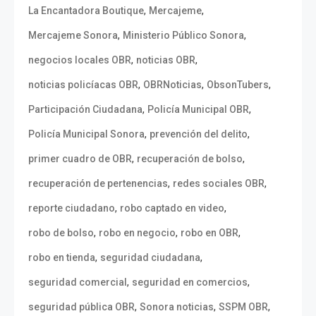
,
,
La Encantadora Boutique
Mercajeme
,
,
Mercajeme Sonora
Ministerio Público Sonora
,
,
negocios locales OBR
noticias OBR
,
,
,
noticias policíacas OBR
OBRNoticias
ObsonTubers
,
,
Participación Ciudadana
Policía Municipal OBR
,
,
Policía Municipal Sonora
prevención del delito
,
,
primer cuadro de OBR
recuperación de bolso
,
,
recuperación de pertenencias
redes sociales OBR
,
,
reporte ciudadano
robo captado en video
,
,
,
robo de bolso
robo en negocio
robo en OBR
,
,
robo en tienda
seguridad ciudadana
,
,
seguridad comercial
seguridad en comercios
,
,
,
seguridad pública OBR
Sonora noticias
SSPM OBR