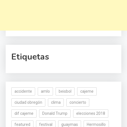
Etiquetas
accidente
amlo
beisbol
cajeme
ciudad obregón
clima
concierto
dif cajeme
Donald Trump
elecciones 2018
featured
festival
guaymas
Hermosillo