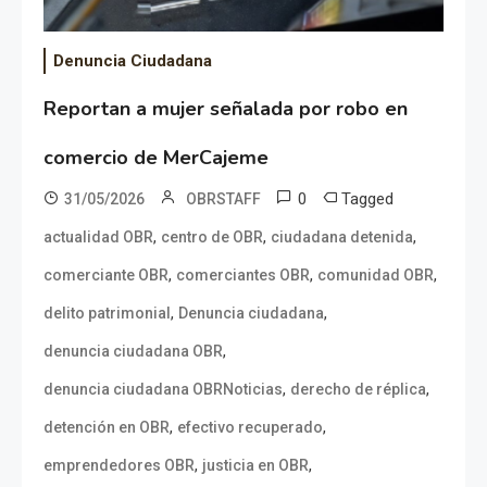
Denuncia Ciudadana
Reportan a mujer señalada por robo en
comercio de MerCajeme
0
Tagged
31/05/2026
OBRSTAFF
,
,
,
actualidad OBR
centro de OBR
ciudadana detenida
,
,
,
comerciante OBR
comerciantes OBR
comunidad OBR
,
,
delito patrimonial
Denuncia ciudadana
,
denuncia ciudadana OBR
,
,
denuncia ciudadana OBRNoticias
derecho de réplica
,
,
detención en OBR
efectivo recuperado
,
,
emprendedores OBR
justicia en OBR