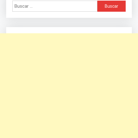
Buscar: