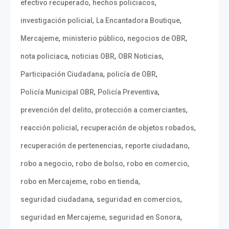
,
,
efectivo recuperado
hechos policiacos
,
,
investigación policial
La Encantadora Boutique
,
,
,
Mercajeme
ministerio público
negocios de OBR
,
,
,
nota policiaca
noticias OBR
OBR Noticias
,
,
Participación Ciudadana
policía de OBR
,
,
Policía Municipal OBR
Policía Preventiva
,
,
prevención del delito
protección a comerciantes
,
,
reacción policial
recuperación de objetos robados
,
,
recuperación de pertenencias
reporte ciudadano
,
,
,
robo a negocio
robo de bolso
robo en comercio
,
,
robo en Mercajeme
robo en tienda
,
,
seguridad ciudadana
seguridad en comercios
,
,
seguridad en Mercajeme
seguridad en Sonora