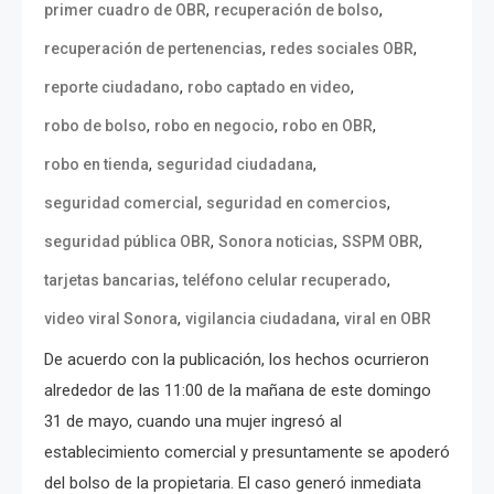
,
,
primer cuadro de OBR
recuperación de bolso
,
,
recuperación de pertenencias
redes sociales OBR
,
,
reporte ciudadano
robo captado en video
,
,
,
robo de bolso
robo en negocio
robo en OBR
,
,
robo en tienda
seguridad ciudadana
,
,
seguridad comercial
seguridad en comercios
,
,
,
seguridad pública OBR
Sonora noticias
SSPM OBR
,
,
tarjetas bancarias
teléfono celular recuperado
,
,
video viral Sonora
vigilancia ciudadana
viral en OBR
De acuerdo con la publicación, los hechos ocurrieron
alrededor de las 11:00 de la mañana de este domingo
31 de mayo, cuando una mujer ingresó al
establecimiento comercial y presuntamente se apoderó
del bolso de la propietaria. El caso generó inmediata