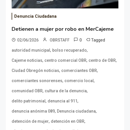
Denuncia Ciudadana
Detienen a mujer por robo en MerCajeme
0
Tagged
02/06/2026
OBRSTAFF
,
,
autoridad municipal
bolso recuperado
,
,
,
Cajeme noticias
centro comercial OBR
centro de OBR
,
,
Ciudad Obregón noticias
comerciantes OBR
,
,
comerciantes sonorenses
comercio local
,
,
comunidad OBR
cultura de la denuncia
,
,
delito patrimonial
denuncia al 911
,
,
denuncia anónima 089
Denuncia ciudadana
,
,
detención de mujer
detención en OBR