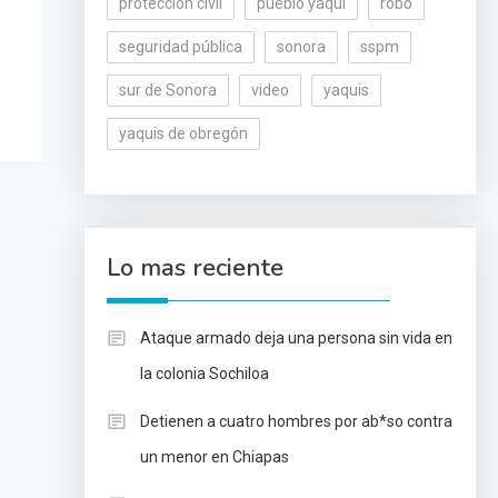
protección civil
pueblo yaqui
robo
seguridad pública
sonora
sspm
sur de Sonora
video
yaquis
yaquis de obregón
Lo mas reciente
Ataque armado deja una persona sin vida en
la colonia Sochiloa
Detienen a cuatro hombres por ab*so contra
un menor en Chiapas