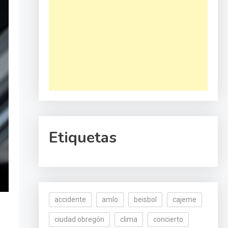
Etiquetas
accidente
amlo
beisbol
cajeme
ciudad obregón
clima
concierto