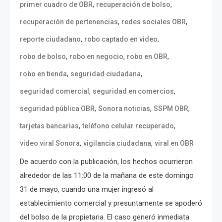
,
,
primer cuadro de OBR
recuperación de bolso
,
,
recuperación de pertenencias
redes sociales OBR
,
,
reporte ciudadano
robo captado en video
,
,
,
robo de bolso
robo en negocio
robo en OBR
,
,
robo en tienda
seguridad ciudadana
,
,
seguridad comercial
seguridad en comercios
,
,
,
seguridad pública OBR
Sonora noticias
SSPM OBR
,
,
tarjetas bancarias
teléfono celular recuperado
,
,
video viral Sonora
vigilancia ciudadana
viral en OBR
De acuerdo con la publicación, los hechos ocurrieron
alrededor de las 11:00 de la mañana de este domingo
31 de mayo, cuando una mujer ingresó al
establecimiento comercial y presuntamente se apoderó
del bolso de la propietaria. El caso generó inmediata