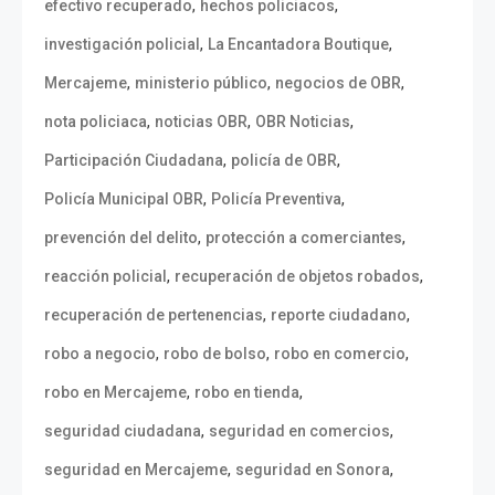
,
,
efectivo recuperado
hechos policiacos
,
,
investigación policial
La Encantadora Boutique
,
,
,
Mercajeme
ministerio público
negocios de OBR
,
,
,
nota policiaca
noticias OBR
OBR Noticias
,
,
Participación Ciudadana
policía de OBR
,
,
Policía Municipal OBR
Policía Preventiva
,
,
prevención del delito
protección a comerciantes
,
,
reacción policial
recuperación de objetos robados
,
,
recuperación de pertenencias
reporte ciudadano
,
,
,
robo a negocio
robo de bolso
robo en comercio
,
,
robo en Mercajeme
robo en tienda
,
,
seguridad ciudadana
seguridad en comercios
,
,
seguridad en Mercajeme
seguridad en Sonora