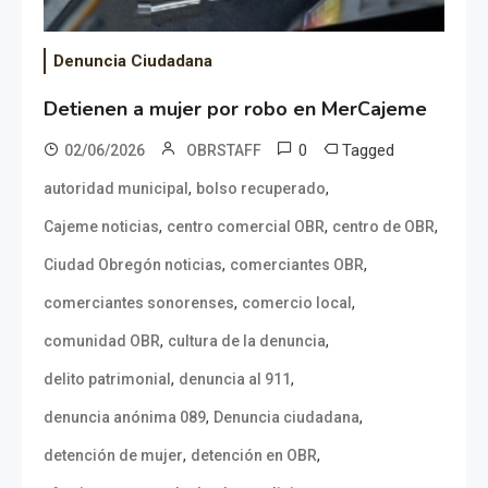
Denuncia Ciudadana
Detienen a mujer por robo en MerCajeme
0
Tagged
02/06/2026
OBRSTAFF
,
,
autoridad municipal
bolso recuperado
,
,
,
Cajeme noticias
centro comercial OBR
centro de OBR
,
,
Ciudad Obregón noticias
comerciantes OBR
,
,
comerciantes sonorenses
comercio local
,
,
comunidad OBR
cultura de la denuncia
,
,
delito patrimonial
denuncia al 911
,
,
denuncia anónima 089
Denuncia ciudadana
,
,
detención de mujer
detención en OBR