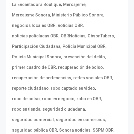
,
,
La Encantadora Boutique
Mercajeme
,
,
Mercajeme Sonora
Ministerio Público Sonora
,
,
negocios locales OBR
noticias OBR
,
,
,
noticias policíacas OBR
OBRNoticias
ObsonTubers
,
,
Participación Ciudadana
Policía Municipal OBR
,
,
Policía Municipal Sonora
prevención del delito
,
,
primer cuadro de OBR
recuperación de bolso
,
,
recuperación de pertenencias
redes sociales OBR
,
,
reporte ciudadano
robo captado en video
,
,
,
robo de bolso
robo en negocio
robo en OBR
,
,
robo en tienda
seguridad ciudadana
,
,
seguridad comercial
seguridad en comercios
,
,
,
seguridad pública OBR
Sonora noticias
SSPM OBR