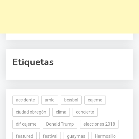
Etiquetas
accidente
amlo
beisbol
cajeme
ciudad obregón
clima
concierto
dif cajeme
Donald Trump
elecciones 2018
featured
festival
guaymas
Hermosillo