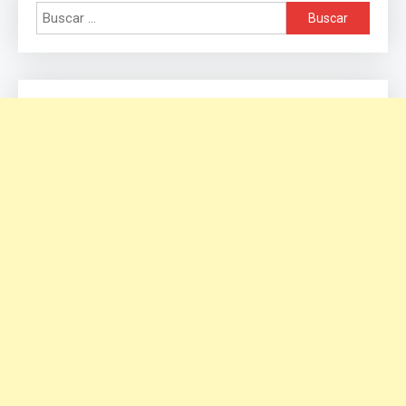
Buscar: