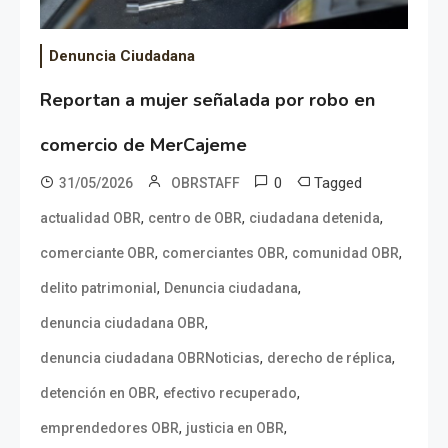
Denuncia Ciudadana
Reportan a mujer señalada por robo en
comercio de MerCajeme
0
Tagged
31/05/2026
OBRSTAFF
,
,
,
actualidad OBR
centro de OBR
ciudadana detenida
,
,
,
comerciante OBR
comerciantes OBR
comunidad OBR
,
,
delito patrimonial
Denuncia ciudadana
,
denuncia ciudadana OBR
,
,
denuncia ciudadana OBRNoticias
derecho de réplica
,
,
detención en OBR
efectivo recuperado
,
,
emprendedores OBR
justicia en OBR