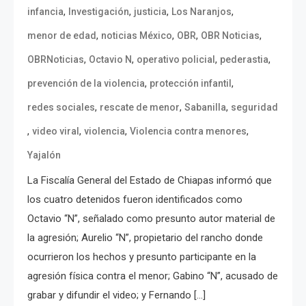
,
,
,
,
infancia
Investigación
justicia
Los Naranjos
,
,
,
,
menor de edad
noticias México
OBR
OBR Noticias
,
,
,
,
OBRNoticias
Octavio N
operativo policial
pederastia
,
,
prevención de la violencia
protección infantil
,
,
,
redes sociales
rescate de menor
Sabanilla
seguridad
,
,
,
,
video viral
violencia
Violencia contra menores
Yajalón
La Fiscalía General del Estado de Chiapas informó que
los cuatro detenidos fueron identificados como
Octavio “N”, señalado como presunto autor material de
la agresión; Aurelio “N”, propietario del rancho donde
ocurrieron los hechos y presunto participante en la
agresión física contra el menor; Gabino “N”, acusado de
grabar y difundir el video; y Fernando […]