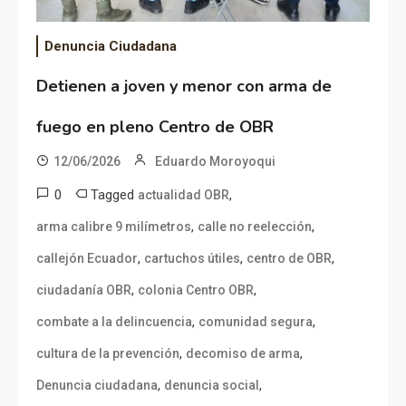
Denuncia Ciudadana
Detienen a joven y menor con arma de
fuego en pleno Centro de OBR
12/06/2026
Eduardo Moroyoqui
0
Tagged
,
actualidad OBR
,
,
arma calibre 9 milímetros
calle no reelección
,
,
,
callejón Ecuador
cartuchos útiles
centro de OBR
,
,
ciudadanía OBR
colonia Centro OBR
,
,
combate a la delincuencia
comunidad segura
,
,
cultura de la prevención
decomiso de arma
,
,
Denuncia ciudadana
denuncia social