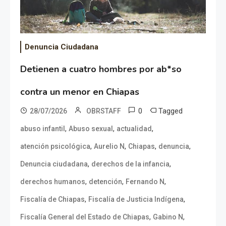
Denuncia Ciudadana
Detienen a cuatro hombres por ab*so
contra un menor en Chiapas
0
Tagged
28/07/2026
OBRSTAFF
,
,
,
abuso infantil
Abuso sexual
actualidad
,
,
,
,
atención psicológica
Aurelio N
Chiapas
denuncia
,
,
Denuncia ciudadana
derechos de la infancia
,
,
,
derechos humanos
detención
Fernando N
,
,
Fiscalía de Chiapas
Fiscalía de Justicia Indígena
,
,
Fiscalía General del Estado de Chiapas
Gabino N