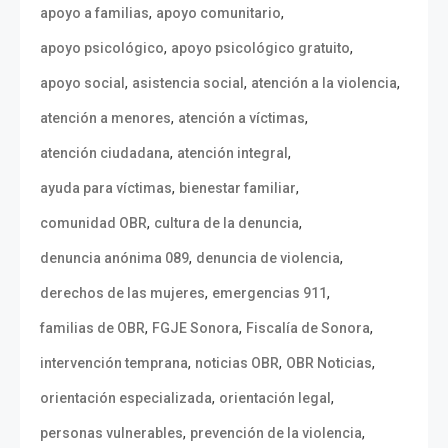
,
,
apoyo a familias
apoyo comunitario
,
,
apoyo psicológico
apoyo psicológico gratuito
,
,
,
apoyo social
asistencia social
atención a la violencia
,
,
atención a menores
atención a víctimas
,
,
atención ciudadana
atención integral
,
,
ayuda para víctimas
bienestar familiar
,
,
comunidad OBR
cultura de la denuncia
,
,
denuncia anónima 089
denuncia de violencia
,
,
derechos de las mujeres
emergencias 911
,
,
,
familias de OBR
FGJE Sonora
Fiscalía de Sonora
,
,
,
intervención temprana
noticias OBR
OBR Noticias
,
,
orientación especializada
orientación legal
,
,
personas vulnerables
prevención de la violencia