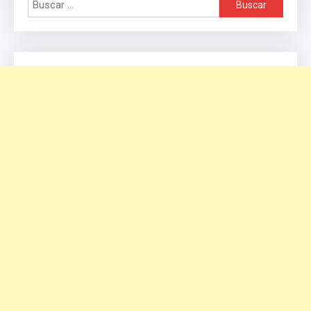
Buscar: