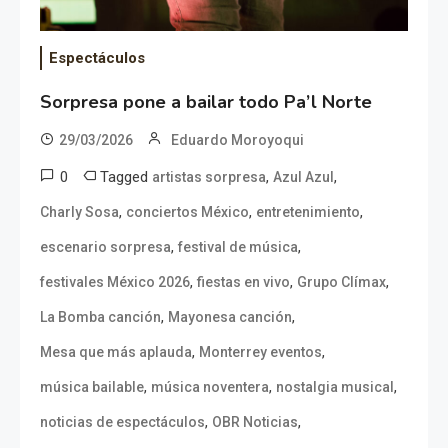
Espectáculos
Sorpresa pone a bailar todo Pa’l Norte
29/03/2026
Eduardo Moroyoqui
0
Tagged
,
,
artistas sorpresa
Azul Azul
,
,
,
Charly Sosa
conciertos México
entretenimiento
,
,
escenario sorpresa
festival de música
,
,
,
festivales México 2026
fiestas en vivo
Grupo Clímax
,
,
La Bomba canción
Mayonesa canción
,
,
Mesa que más aplauda
Monterrey eventos
,
,
,
música bailable
música noventera
nostalgia musical
,
,
noticias de espectáculos
OBR Noticias