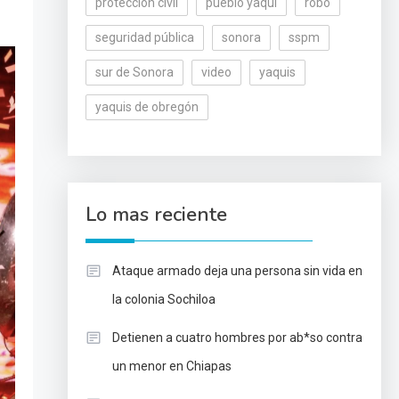
protección civil
pueblo yaqui
robo
seguridad pública
sonora
sspm
sur de Sonora
video
yaquis
yaquis de obregón
Lo mas reciente
Ataque armado deja una persona sin vida en
la colonia Sochiloa
Detienen a cuatro hombres por ab*so contra
un menor en Chiapas