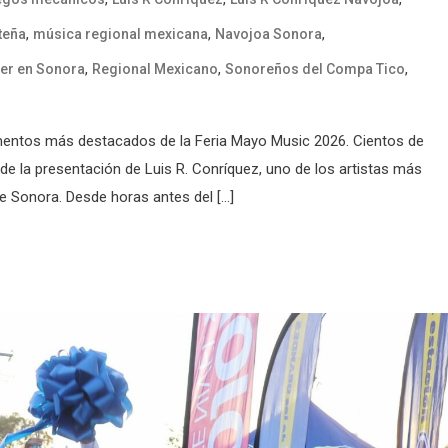
,
,
,
teña
música regional mexicana
Navojoa Sonora
,
,
,
er en Sonora
Regional Mexicano
Sonoreños del Compa Tico
ntos más destacados de la Feria Mayo Music 2026. Cientos de
 de la presentación de Luis R. Conríquez, uno de los artistas más
e Sonora. Desde horas antes del […]