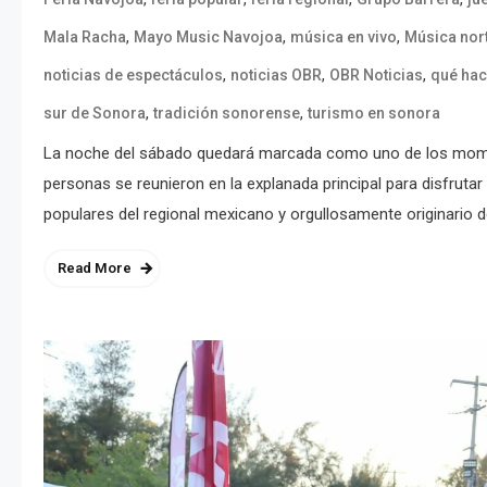
,
,
,
Mala Racha
Mayo Music Navojoa
música en vivo
Música nor
,
,
,
noticias de espectáculos
noticias OBR
OBR Noticias
qué hac
,
,
sur de Sonora
tradición sonorense
turismo en sonora
La noche del sábado quedará marcada como uno de los mome
personas se reunieron en la explanada principal para disfrutar
populares del regional mexicano y orgullosamente originario d
Read More