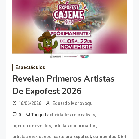
Espectáculos
Revelan Primeros Artistas
De Expofest 2026
16/06/2026
Eduardo Moroyoqui
0
Tagged
,
actividades recreativas
,
,
agenda de eventos
artistas confirmados
,
,
artistas mexicanos
cartelera Expofest
comunidad OBR