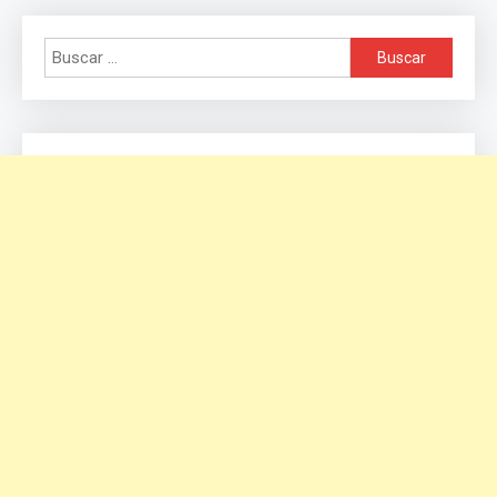
Buscar: