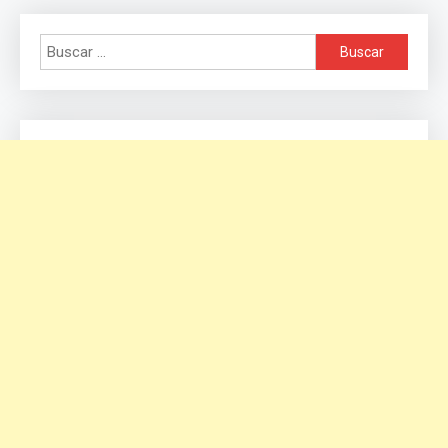
Buscar: