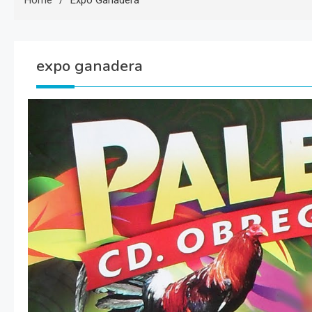
Home
Expo Ganadera
expo ganadera