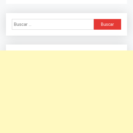
Buscar: