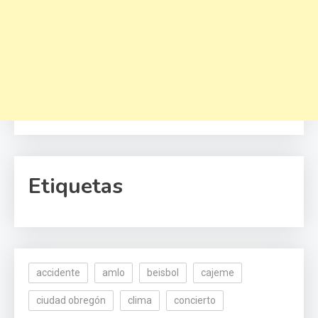
Etiquetas
accidente
amlo
beisbol
cajeme
ciudad obregón
clima
concierto