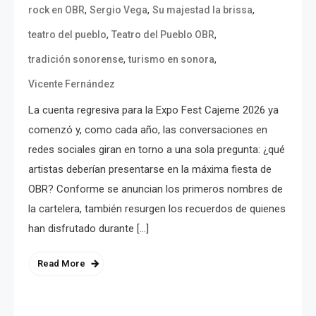
,
,
,
rock en OBR
Sergio Vega
Su majestad la brissa
,
,
teatro del pueblo
Teatro del Pueblo OBR
,
,
tradición sonorense
turismo en sonora
Vicente Fernández
La cuenta regresiva para la Expo Fest Cajeme 2026 ya
comenzó y, como cada año, las conversaciones en
redes sociales giran en torno a una sola pregunta: ¿qué
artistas deberían presentarse en la máxima fiesta de
OBR? Conforme se anuncian los primeros nombres de
la cartelera, también resurgen los recuerdos de quienes
han disfrutado durante […]
Read More