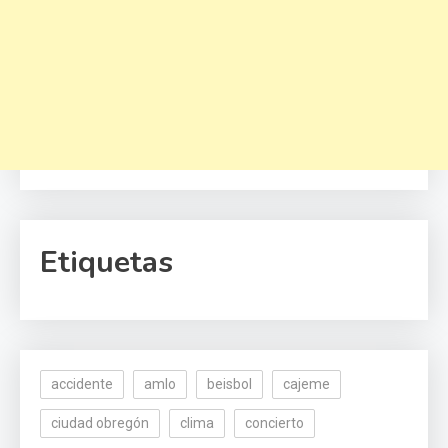
Etiquetas
accidente
amlo
beisbol
cajeme
ciudad obregón
clima
concierto