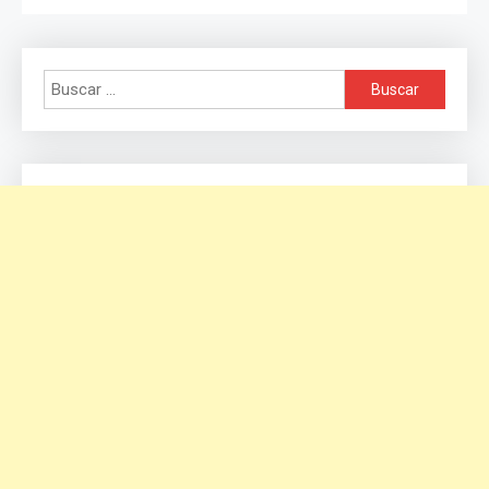
Buscar: