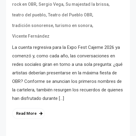
,
,
,
rock en OBR
Sergio Vega
Su majestad la brissa
,
,
teatro del pueblo
Teatro del Pueblo OBR
,
,
tradición sonorense
turismo en sonora
Vicente Fernández
La cuenta regresiva para la Expo Fest Cajeme 2026 ya
comenzó y, como cada año, las conversaciones en
redes sociales giran en torno a una sola pregunta: ¿qué
artistas deberían presentarse en la máxima fiesta de
OBR? Conforme se anuncian los primeros nombres de
la cartelera, también resurgen los recuerdos de quienes
han disfrutado durante […]
Read More