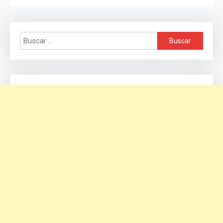
Buscar: