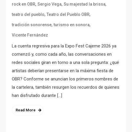
,
,
,
rock en OBR
Sergio Vega
Su majestad la brissa
,
,
teatro del pueblo
Teatro del Pueblo OBR
,
,
tradición sonorense
turismo en sonora
Vicente Fernández
La cuenta regresiva para la Expo Fest Cajeme 2026 ya
comenzó y, como cada año, las conversaciones en
redes sociales giran en torno a una sola pregunta: ¿qué
artistas deberían presentarse en la máxima fiesta de
OBR? Conforme se anuncian los primeros nombres de
la cartelera, también resurgen los recuerdos de quienes
han disfrutado durante […]
Read More