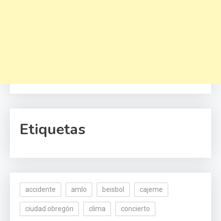
Etiquetas
accidente
amlo
beisbol
cajeme
ciudad obregón
clima
concierto