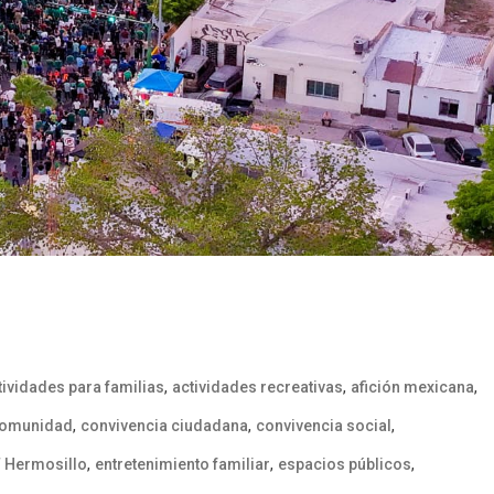
,
,
,
tividades para familias
actividades recreativas
afición mexicana
,
,
,
omunidad
convivencia ciudadana
convivencia social
,
,
,
F Hermosillo
entretenimiento familiar
espacios públicos