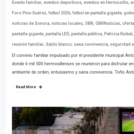
,
,
,
Evento familiar
eventos deportivos
eventos en Hermosillo
e
,
,
,
Foro Pino Suárez
futbol 2026
futbol en pantalla gigante
gobi
,
,
,
,
noticias de Sonora
noticias locales
OBR
OBRNoticias
ofert
,
,
,
pantalla gigante
pantalla LED
pantalla pública
Patricia Ruibal
,
,
,
reunión familiar
Saldo blanco
sana convivencia
seguridad e
El convivio familiar impulsado por el presidente municipal An
donde 6 mil 500 hermosillenses se reunieron para disfrutar en 
ambiente de orden, entusiasmo y sana convivencia. Toño Asti
Read More