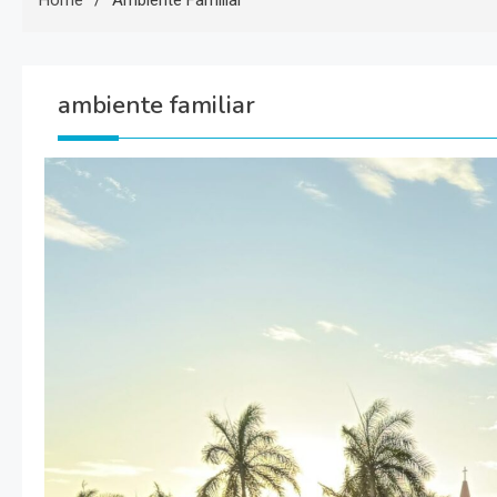
Home
Ambiente Familiar
ambiente familiar