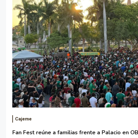
Cajeme
Fan Fest reúne a familias frente a Palacio en O