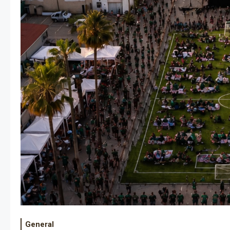
General