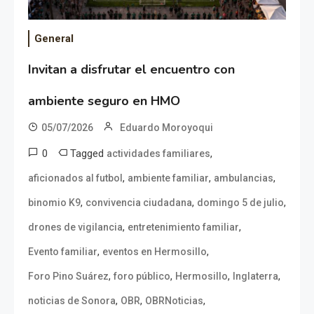
General
Invitan a disfrutar el encuentro con
ambiente seguro en HMO
05/07/2026
Eduardo Moroyoqui
0
Tagged
,
actividades familiares
,
,
,
aficionados al futbol
ambiente familiar
ambulancias
,
,
,
binomio K9
convivencia ciudadana
domingo 5 de julio
,
,
drones de vigilancia
entretenimiento familiar
,
,
Evento familiar
eventos en Hermosillo
,
,
,
,
Foro Pino Suárez
foro público
Hermosillo
Inglaterra
,
,
,
noticias de Sonora
OBR
OBRNoticias