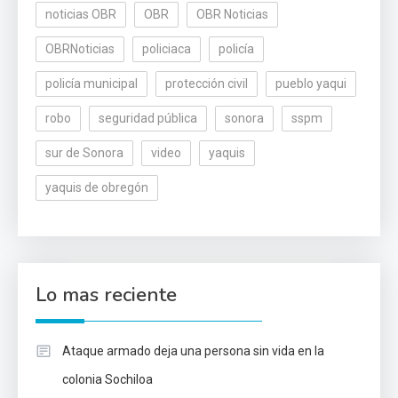
noticias OBR
OBR
OBR Noticias
OBRNoticias
policiaca
policía
policía municipal
protección civil
pueblo yaqui
robo
seguridad pública
sonora
sspm
sur de Sonora
video
yaquis
yaquis de obregón
Lo mas reciente
Ataque armado deja una persona sin vida en la
colonia Sochiloa