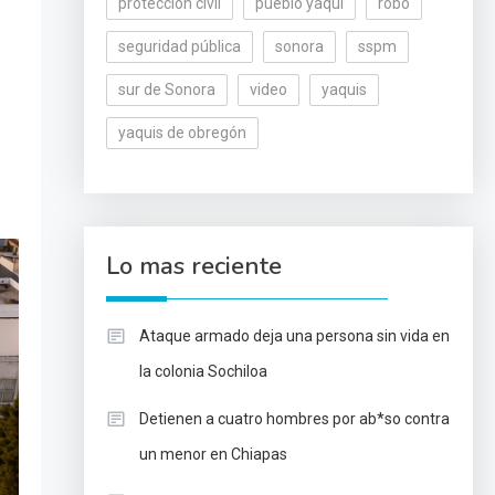
protección civil
pueblo yaqui
robo
seguridad pública
sonora
sspm
sur de Sonora
video
yaquis
yaquis de obregón
Lo mas reciente
Ataque armado deja una persona sin vida en
la colonia Sochiloa
Detienen a cuatro hombres por ab*so contra
un menor en Chiapas