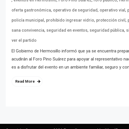
,
,
,
oferta gastronómica
operativo de seguridad
operativo vial
,
,
,
policía municipal
prohibido ingresar vidrio
protección civil
,
,
,
sana convivencia
seguridad en eventos
seguridad pública
s
ver el partido
El Gobierno de Hermosillo informó que ya se encuentra prepara
acudirán al Foro Pino Suárez para apoyar al representativo nac
es a disfrutar del evento en un ambiente familiar, seguro y con
Read More