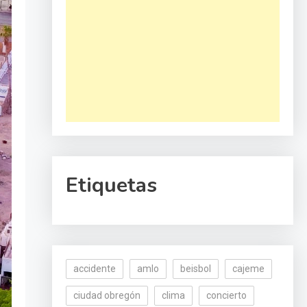
Etiquetas
accidente
amlo
beisbol
cajeme
ciudad obregón
clima
concierto