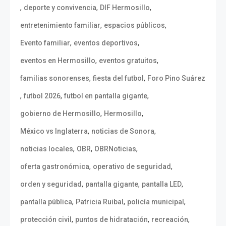
,
,
,
deporte y convivencia
DIF Hermosillo
,
,
entretenimiento familiar
espacios públicos
,
,
Evento familiar
eventos deportivos
,
,
eventos en Hermosillo
eventos gratuitos
,
,
familias sonorenses
fiesta del futbol
Foro Pino Suárez
,
,
,
futbol 2026
futbol en pantalla gigante
,
,
gobierno de Hermosillo
Hermosillo
,
,
México vs Inglaterra
noticias de Sonora
,
,
,
noticias locales
OBR
OBRNoticias
,
,
oferta gastronómica
operativo de seguridad
,
,
,
orden y seguridad
pantalla gigante
pantalla LED
,
,
,
pantalla pública
Patricia Ruibal
policía municipal
,
,
,
protección civil
puntos de hidratación
recreación