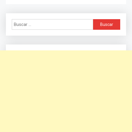
Buscar: