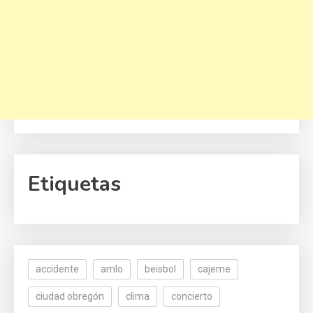
Etiquetas
accidente
amlo
beisbol
cajeme
ciudad obregón
clima
concierto