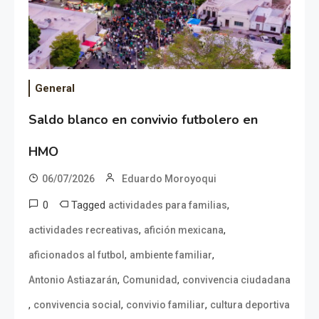
General
Saldo blanco en convivio futbolero en
HMO
06/07/2026
Eduardo Moroyoqui
0
Tagged
,
actividades para familias
,
,
actividades recreativas
afición mexicana
,
,
aficionados al futbol
ambiente familiar
,
,
Antonio Astiazarán
Comunidad
convivencia ciudadana
,
,
,
convivencia social
convivio familiar
cultura deportiva