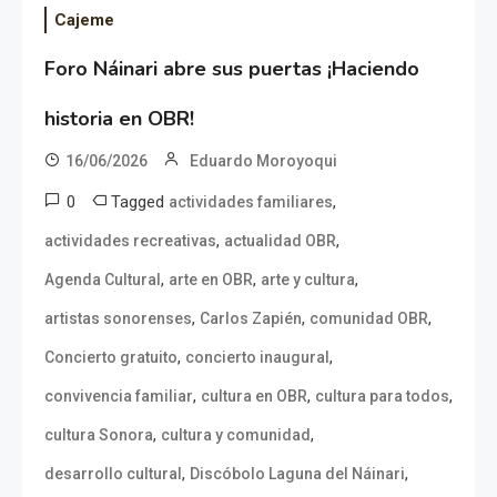
Cajeme
Foro Náinari abre sus puertas ¡Haciendo
historia en OBR!
16/06/2026
Eduardo Moroyoqui
0
Tagged
,
actividades familiares
,
,
actividades recreativas
actualidad OBR
,
,
,
Agenda Cultural
arte en OBR
arte y cultura
,
,
,
artistas sonorenses
Carlos Zapién
comunidad OBR
,
,
Concierto gratuito
concierto inaugural
,
,
,
convivencia familiar
cultura en OBR
cultura para todos
,
,
cultura Sonora
cultura y comunidad
,
,
desarrollo cultural
Discóbolo Laguna del Náinari