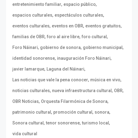
,
,
entretenimiento familiar
espacio público
,
,
espacios culturales
espectáculos culturales
,
,
,
eventos culturales
eventos en OBR
eventos gratuitos
,
,
,
familias de OBR
foro al aire libre
foro cultural
,
,
,
Foro Náinari
gobierno de sonora
gobierno municipal
,
,
identidad sonorense
inauguración Foro Náinari
,
,
javier lamarque
Laguna del Náinari
,
,
Las noticias que vale la pena conocer
música en vivo
,
,
,
noticias culturales
nueva infraestructura cultural
OBR
,
,
OBR Noticias
Orquesta Filarmónica de Sonora
,
,
,
patrimonio cultural
promoción cultural
sonora
,
,
,
Sonora cultural
tenor sonorense
turismo local
vida cultural