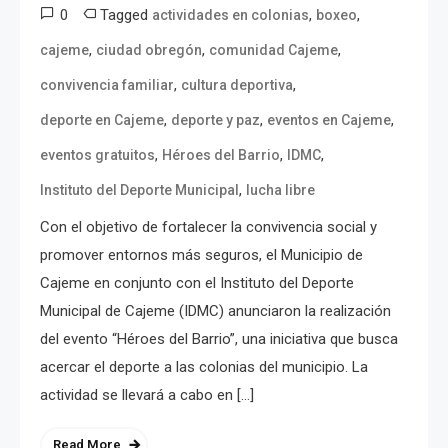
0
Tagged
,
,
actividades en colonias
boxeo
,
,
,
cajeme
ciudad obregón
comunidad Cajeme
,
,
convivencia familiar
cultura deportiva
,
,
,
deporte en Cajeme
deporte y paz
eventos en Cajeme
,
,
,
eventos gratuitos
Héroes del Barrio
IDMC
,
Instituto del Deporte Municipal
lucha libre
Con el objetivo de fortalecer la convivencia social y
promover entornos más seguros, el Municipio de
Cajeme en conjunto con el Instituto del Deporte
Municipal de Cajeme (IDMC) anunciaron la realización
del evento “Héroes del Barrio”, una iniciativa que busca
acercar el deporte a las colonias del municipio. La
actividad se llevará a cabo en […]
Read More