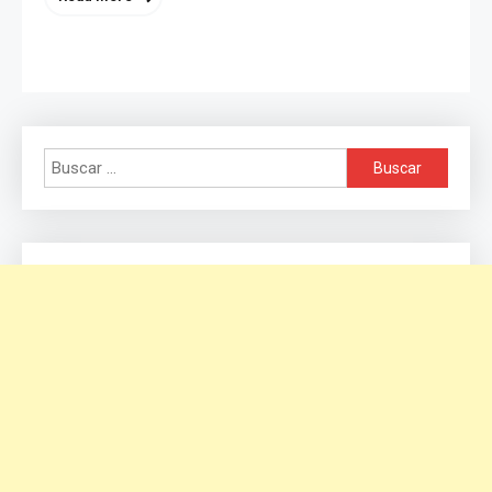
Buscar: