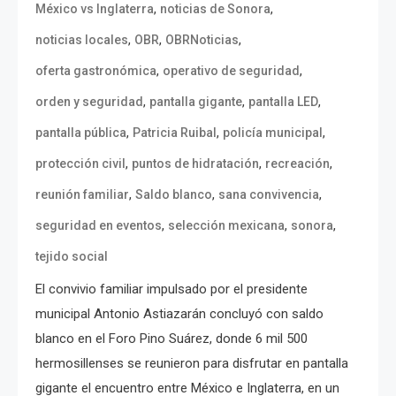
,
,
México vs Inglaterra
noticias de Sonora
,
,
,
noticias locales
OBR
OBRNoticias
,
,
oferta gastronómica
operativo de seguridad
,
,
,
orden y seguridad
pantalla gigante
pantalla LED
,
,
,
pantalla pública
Patricia Ruibal
policía municipal
,
,
,
protección civil
puntos de hidratación
recreación
,
,
,
reunión familiar
Saldo blanco
sana convivencia
,
,
,
seguridad en eventos
selección mexicana
sonora
tejido social
El convivio familiar impulsado por el presidente
municipal Antonio Astiazarán concluyó con saldo
blanco en el Foro Pino Suárez, donde 6 mil 500
hermosillenses se reunieron para disfrutar en pantalla
gigante el encuentro entre México e Inglaterra, en un