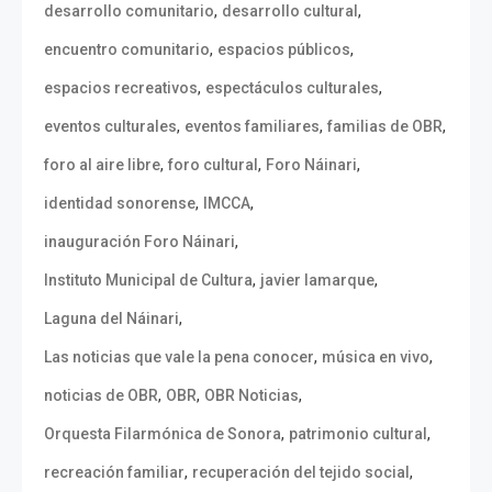
,
,
desarrollo comunitario
desarrollo cultural
,
,
encuentro comunitario
espacios públicos
,
,
espacios recreativos
espectáculos culturales
,
,
,
eventos culturales
eventos familiares
familias de OBR
,
,
,
foro al aire libre
foro cultural
Foro Náinari
,
,
identidad sonorense
IMCCA
,
inauguración Foro Náinari
,
,
Instituto Municipal de Cultura
javier lamarque
,
Laguna del Náinari
,
,
Las noticias que vale la pena conocer
música en vivo
,
,
,
noticias de OBR
OBR
OBR Noticias
,
,
Orquesta Filarmónica de Sonora
patrimonio cultural
,
,
recreación familiar
recuperación del tejido social