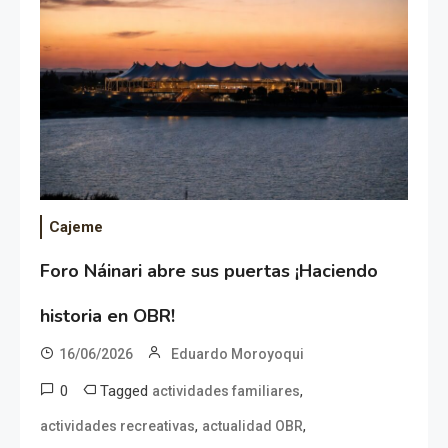
Cajeme
Foro Náinari abre sus puertas ¡Haciendo
historia en OBR!
16/06/2026
Eduardo Moroyoqui
0
Tagged
,
actividades familiares
,
,
actividades recreativas
actualidad OBR