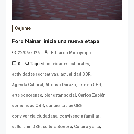
Cajeme
Foro Náinari inicia una nueva etapa
22/06/2026
Eduardo Moroyoqui
0
Tagged
,
actividades culturales
,
,
actividades recreativas
actualidad OBR
,
,
,
Agenda Cultural
Alfonso Durazo
arte en OBR
,
,
,
arte sonorense
bienestar social
Carlos Zapién
,
,
comunidad OBR
conciertos en OBR
,
,
convivencia ciudadana
convivencia familiar
,
,
,
cultura en OBR
cultura Sonora
Cultura y arte