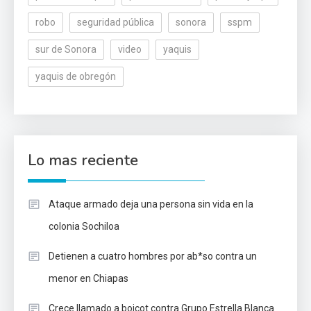
robo
seguridad pública
sonora
sspm
sur de Sonora
video
yaquis
yaquis de obregón
Lo mas reciente
Ataque armado deja una persona sin vida en la
colonia Sochiloa
Detienen a cuatro hombres por ab*so contra un
menor en Chiapas
Crece llamado a boicot contra Grupo Estrella Blanca