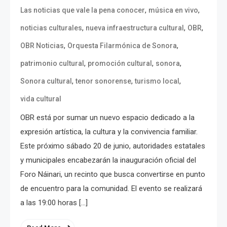
,
,
Las noticias que vale la pena conocer
música en vivo
,
,
,
noticias culturales
nueva infraestructura cultural
OBR
,
,
OBR Noticias
Orquesta Filarmónica de Sonora
,
,
,
patrimonio cultural
promoción cultural
sonora
,
,
,
Sonora cultural
tenor sonorense
turismo local
vida cultural
OBR está por sumar un nuevo espacio dedicado a la
expresión artística, la cultura y la convivencia familiar.
Este próximo sábado 20 de junio, autoridades estatales
y municipales encabezarán la inauguración oficial del
Foro Náinari, un recinto que busca convertirse en punto
de encuentro para la comunidad. El evento se realizará
a las 19:00 horas […]