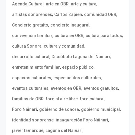
,
,
,
Agenda Cultural
arte en OBR
arte y cultura
,
,
,
artistas sonorenses
Carlos Zapién
comunidad OBR
,
,
Concierto gratuito
concierto inaugural
,
,
,
convivencia familiar
cultura en OBR
cultura para todos
,
,
cultura Sonora
cultura y comunidad
,
,
desarrollo cultural
Discóbolo Laguna del Náinari
,
,
entretenimiento familiar
espacio público
,
,
espacios culturales
espectáculos culturales
,
,
,
eventos culturales
eventos en OBR
eventos gratuitos
,
,
,
familias de OBR
foro al aire libre
foro cultural
,
,
,
Foro Náinari
gobierno de sonora
gobierno municipal
,
,
identidad sonorense
inauguración Foro Náinari
,
,
javier lamarque
Laguna del Náinari