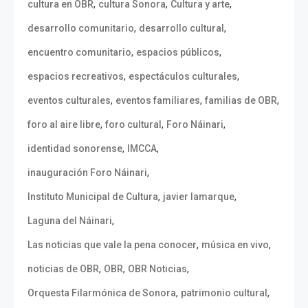
,
,
,
cultura en OBR
cultura Sonora
Cultura y arte
,
,
desarrollo comunitario
desarrollo cultural
,
,
encuentro comunitario
espacios públicos
,
,
espacios recreativos
espectáculos culturales
,
,
,
eventos culturales
eventos familiares
familias de OBR
,
,
,
foro al aire libre
foro cultural
Foro Náinari
,
,
identidad sonorense
IMCCA
,
inauguración Foro Náinari
,
,
Instituto Municipal de Cultura
javier lamarque
,
Laguna del Náinari
,
,
Las noticias que vale la pena conocer
música en vivo
,
,
,
noticias de OBR
OBR
OBR Noticias
,
,
Orquesta Filarmónica de Sonora
patrimonio cultural