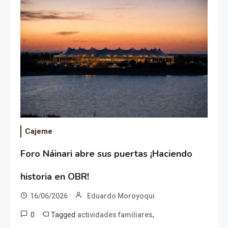
Cajeme
Foro Náinari abre sus puertas ¡Haciendo
historia en OBR!
16/06/2026
Eduardo Moroyoqui
0
Tagged
,
actividades familiares