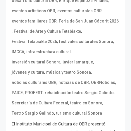
,
,
desarrollo cultural OBR
Enrique Espinoza Pinales
,
,
eventos artísticos OBR
eventos culturales OBR
,
eventos familiares OBR
Feria de San Juan Cócorit 2026
,
,
Festival de Arte y Cultura Tetabiakte
,
,
Festival Tetabiakte 2026
festivales culturales Sonora
,
,
IMCCA
infraestructura cultural
,
,
inversión cultural Sonora
javier lamarque
,
,
jóvenes y cultura
música y teatro Sonora
,
,
,
noticias culturales OBR
noticias de OBR
OBRNoticias
,
,
,
PAICE
PROFEST
rehabilitación teatro Sergio Galindo
,
,
Secretaría de Cultura Federal
teatro en Sonora
,
Teatro Sergio Galindo
turismo cultural Sonora
El Instituto Municipal de Cultura de OBR presentó