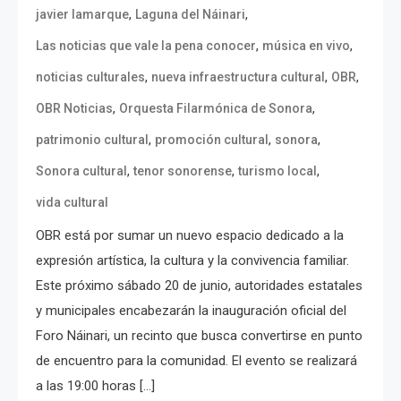
,
,
javier lamarque
Laguna del Náinari
,
,
Las noticias que vale la pena conocer
música en vivo
,
,
,
noticias culturales
nueva infraestructura cultural
OBR
,
,
OBR Noticias
Orquesta Filarmónica de Sonora
,
,
,
patrimonio cultural
promoción cultural
sonora
,
,
,
Sonora cultural
tenor sonorense
turismo local
vida cultural
OBR está por sumar un nuevo espacio dedicado a la
expresión artística, la cultura y la convivencia familiar.
Este próximo sábado 20 de junio, autoridades estatales
y municipales encabezarán la inauguración oficial del
Foro Náinari, un recinto que busca convertirse en punto
de encuentro para la comunidad. El evento se realizará
a las 19:00 horas […]