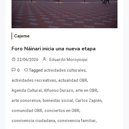
Cajeme
Foro Náinari inicia una nueva etapa
22/06/2026
Eduardo Moroyoqui
0
Tagged
,
actividades culturales
,
,
actividades recreativas
actualidad OBR
,
,
,
Agenda Cultural
Alfonso Durazo
arte en OBR
,
,
,
arte sonorense
bienestar social
Carlos Zapién
,
,
comunidad OBR
conciertos en OBR
,
,
convivencia ciudadana
convivencia familiar