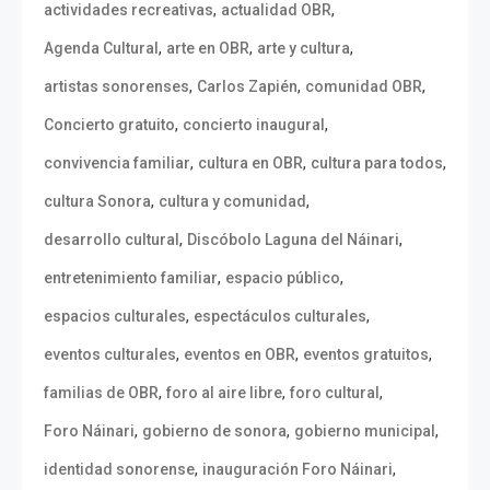
,
,
actividades recreativas
actualidad OBR
,
,
,
Agenda Cultural
arte en OBR
arte y cultura
,
,
,
artistas sonorenses
Carlos Zapién
comunidad OBR
,
,
Concierto gratuito
concierto inaugural
,
,
,
convivencia familiar
cultura en OBR
cultura para todos
,
,
cultura Sonora
cultura y comunidad
,
,
desarrollo cultural
Discóbolo Laguna del Náinari
,
,
entretenimiento familiar
espacio público
,
,
espacios culturales
espectáculos culturales
,
,
,
eventos culturales
eventos en OBR
eventos gratuitos
,
,
,
familias de OBR
foro al aire libre
foro cultural
,
,
,
Foro Náinari
gobierno de sonora
gobierno municipal
,
,
identidad sonorense
inauguración Foro Náinari