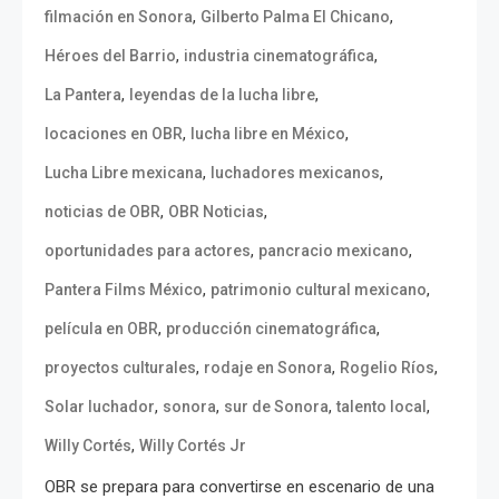
,
,
filmación en Sonora
Gilberto Palma El Chicano
,
,
Héroes del Barrio
industria cinematográfica
,
,
La Pantera
leyendas de la lucha libre
,
,
locaciones en OBR
lucha libre en México
,
,
Lucha Libre mexicana
luchadores mexicanos
,
,
noticias de OBR
OBR Noticias
,
,
oportunidades para actores
pancracio mexicano
,
,
Pantera Films México
patrimonio cultural mexicano
,
,
película en OBR
producción cinematográfica
,
,
,
proyectos culturales
rodaje en Sonora
Rogelio Ríos
,
,
,
,
Solar luchador
sonora
sur de Sonora
talento local
,
Willy Cortés
Willy Cortés Jr
OBR se prepara para convertirse en escenario de una