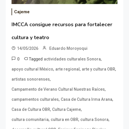
Cajeme
IMCCA consigue recursos para fortalecer
cultura y teatro
14/05/2026
Eduardo Moroyoqui
0
Tagged
,
actividades culturales Sonora
,
,
,
apoyo cultural México
arte regional
arte y cultura OBR
,
artistas sonorenses
,
Campamento de Verano Cultural Nuestras Raíces
,
,
campamentos culturales
Casa de Cultura Irma Arana
,
,
Casa de Cultura OBR
Cultura Cajeme
,
,
,
cultura comunitaria
cultura en OBR
cultura Sonora