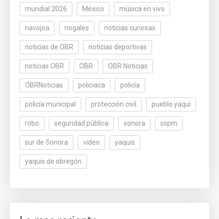
mundial 2026
México
música en vivo
navojoa
nogales
noticias curiosas
noticias de OBR
noticias deportivas
noticias OBR
OBR
OBR Noticias
OBRNoticias
policiaca
policía
policía municipal
protección civil
pueblo yaqui
robo
seguridad pública
sonora
sspm
sur de Sonora
video
yaquis
yaquis de obregón