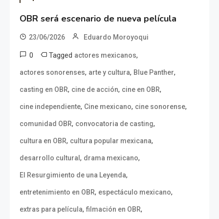
OBR será escenario de nueva película
23/06/2026
Eduardo Moroyoqui
0
Tagged
,
actores mexicanos
,
,
,
actores sonorenses
arte y cultura
Blue Panther
,
,
,
casting en OBR
cine de acción
cine en OBR
,
,
,
cine independiente
Cine mexicano
cine sonorense
,
,
comunidad OBR
convocatoria de casting
,
,
cultura en OBR
cultura popular mexicana
,
,
desarrollo cultural
drama mexicano
,
El Resurgimiento de una Leyenda
,
,
entretenimiento en OBR
espectáculo mexicano
,
,
extras para película
filmación en OBR