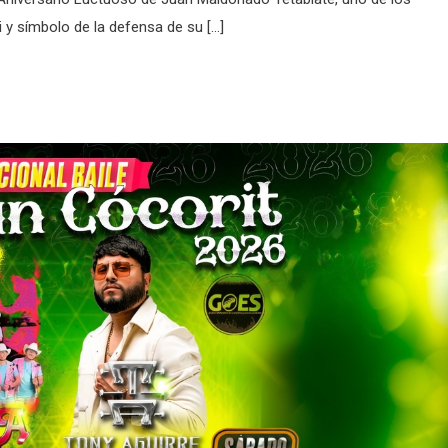
i y símbolo de la defensa de su […]