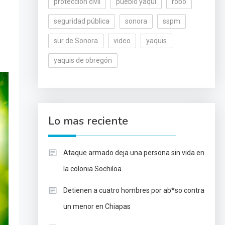
protección civil
pueblo yaqui
robo
seguridad pública
sonora
sspm
sur de Sonora
video
yaquis
yaquis de obregón
Lo mas reciente
Ataque armado deja una persona sin vida en
la colonia Sochiloa
Detienen a cuatro hombres por ab*so contra
un menor en Chiapas