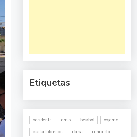
Etiquetas
accidente
amlo
beisbol
cajeme
ciudad obregón
clima
concierto