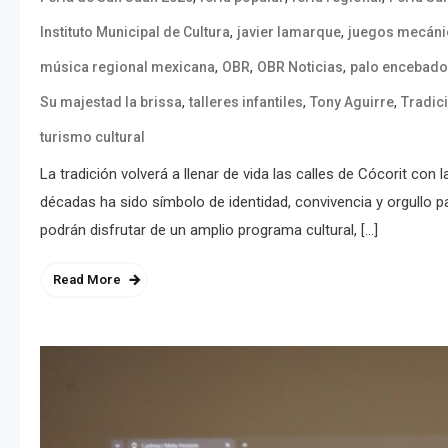
,
,
Instituto Municipal de Cultura
javier lamarque
juegos mecáni
,
,
,
música regional mexicana
OBR
OBR Noticias
palo encebado
,
,
,
Su majestad la brissa
talleres infantiles
Tony Aguirre
Tradici
turismo cultural
La tradición volverá a llenar de vida las calles de Cócorit con
décadas ha sido símbolo de identidad, convivencia y orgullo par
podrán disfrutar de un amplio programa cultural, […]
Read More