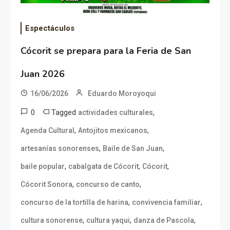
Espectáculos
Cócorit se prepara para la Feria de San
Juan 2026
16/06/2026
Eduardo Moroyoqui
0
Tagged
,
actividades culturales
,
,
Agenda Cultural
Antojitos mexicanos
,
,
artesanías sonorenses
Baile de San Juan
,
,
,
baile popular
cabalgata de Cócorit
Cócorit
,
,
Cócorit Sonora
concurso de canto
,
,
concurso de la tortilla de harina
convivencia familiar
,
,
,
cultura sonorense
cultura yaqui
danza de Pascola