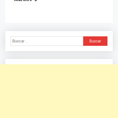
Buscar: