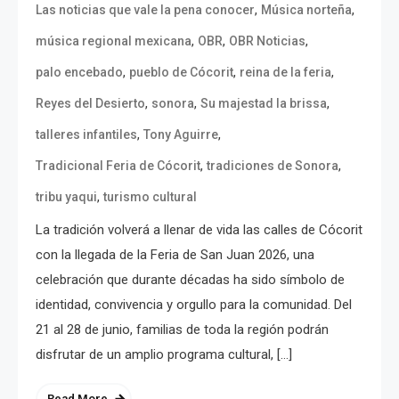
,
,
Las noticias que vale la pena conocer
Música norteña
,
,
,
música regional mexicana
OBR
OBR Noticias
,
,
,
palo encebado
pueblo de Cócorit
reina de la feria
,
,
,
Reyes del Desierto
sonora
Su majestad la brissa
,
,
talleres infantiles
Tony Aguirre
,
,
Tradicional Feria de Cócorit
tradiciones de Sonora
,
tribu yaqui
turismo cultural
La tradición volverá a llenar de vida las calles de Cócorit
con la llegada de la Feria de San Juan 2026, una
celebración que durante décadas ha sido símbolo de
identidad, convivencia y orgullo para la comunidad. Del
21 al 28 de junio, familias de toda la región podrán
disfrutar de un amplio programa cultural, […]
Read More