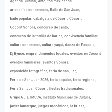
,
,
Agenda Cultural
Antojitos mexicanos
,
,
artesanías sonorenses
Baile de San Juan
,
,
,
baile popular
cabalgata de Cócorit
Cócorit
,
,
Cócorit Sonora
concurso de canto
,
,
concurso de la tortilla de harina
convivencia familiar
,
,
,
cultura sonorense
cultura yaqui
danza de Pascola
,
,
,
Dj Bynse
emprendimientos locales
eventos en Cócorit
,
,
eventos familiares
eventos Sonora
,
,
exposición fotográfica
feria de san juan
,
,
,
Feria de San Juan 2026
feria popular
feria regional
,
,
Feria San Juan Cócorit
fiestas tradicionales
,
,
,
Grupo Guía
IMCCA
Instituto Municipal de Cultura
,
,
,
javier lamarque
juegos mecánicos
la brissa