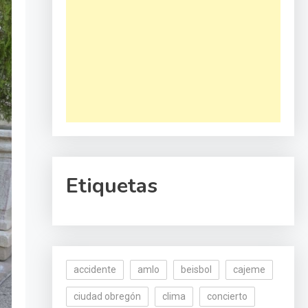
Etiquetas
accidente
amlo
beisbol
cajeme
ciudad obregón
clima
concierto