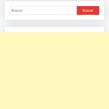
Buscar: