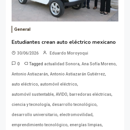
General
Estudiantes crean auto eléctrico mexicano
30/06/2026
Eduardo Moroyoqui
0
Tagged
,
,
actualidad Sonora
Ana Sofía Moreno
,
,
Antonio Astiazarán
Antonio Astiazarán Gutiérrez
,
,
auto eléctrico
automóvil eléctrico
,
,
,
automóvil sustentable
AVIDO
barredoras eléctricas
,
,
ciencia y tecnología
desarrollo tecnológico
,
,
desarrollo universitario
electromovilidad
,
,
emprendimiento tecnológico
energías limpias