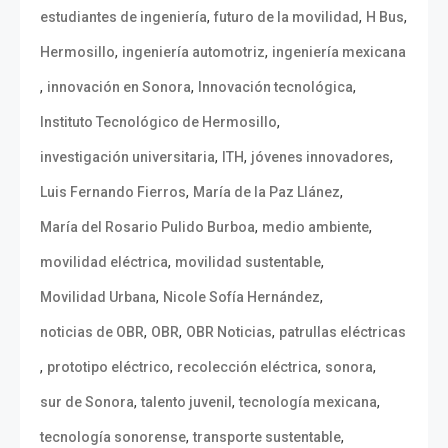
,
,
,
estudiantes de ingeniería
futuro de la movilidad
H Bus
,
,
Hermosillo
ingeniería automotriz
ingeniería mexicana
,
,
,
innovación en Sonora
Innovación tecnológica
,
Instituto Tecnológico de Hermosillo
,
,
,
investigación universitaria
ITH
jóvenes innovadores
,
,
Luis Fernando Fierros
María de la Paz Llánez
,
,
María del Rosario Pulido Burboa
medio ambiente
,
,
movilidad eléctrica
movilidad sustentable
,
,
Movilidad Urbana
Nicole Sofía Hernández
,
,
,
noticias de OBR
OBR
OBR Noticias
patrullas eléctricas
,
,
,
,
prototipo eléctrico
recolección eléctrica
sonora
,
,
,
sur de Sonora
talento juvenil
tecnología mexicana
,
,
tecnología sonorense
transporte sustentable