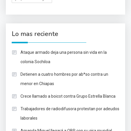
Lo mas reciente
Ataque armado deja una persona sin vida en la
colonia Sochiloa
Detienen a cuatro hombres por ab*so contra un
menor en Chiapas
Crece llamado a boicot contra Grupo Estrella Blanca
Trabajadores de radiodifusora protestan por adeudos
laborales
Amanda Miguel llegará a OBR con su gira mundial