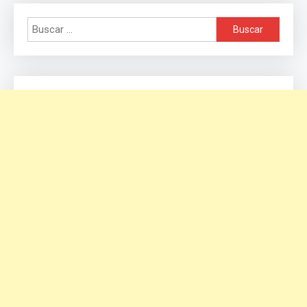
Buscar: