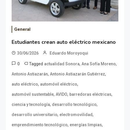
General
Estudiantes crean auto eléctrico mexicano
30/06/2026
Eduardo Moroyoqui
0
Tagged
,
,
actualidad Sonora
Ana Sofía Moreno
,
,
Antonio Astiazarán
Antonio Astiazarán Gutiérrez
,
,
auto eléctrico
automóvil eléctrico
,
,
,
automóvil sustentable
AVIDO
barredoras eléctricas
,
,
ciencia y tecnología
desarrollo tecnológico
,
,
desarrollo universitario
electromovilidad
,
,
emprendimiento tecnológico
energías limpias