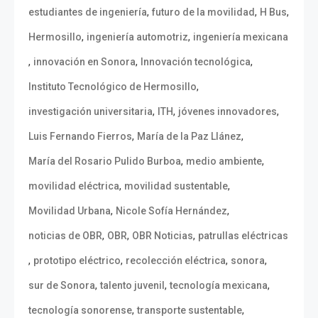
,
,
,
estudiantes de ingeniería
futuro de la movilidad
H Bus
,
,
Hermosillo
ingeniería automotriz
ingeniería mexicana
,
,
,
innovación en Sonora
Innovación tecnológica
,
Instituto Tecnológico de Hermosillo
,
,
,
investigación universitaria
ITH
jóvenes innovadores
,
,
Luis Fernando Fierros
María de la Paz Llánez
,
,
María del Rosario Pulido Burboa
medio ambiente
,
,
movilidad eléctrica
movilidad sustentable
,
,
Movilidad Urbana
Nicole Sofía Hernández
,
,
,
noticias de OBR
OBR
OBR Noticias
patrullas eléctricas
,
,
,
,
prototipo eléctrico
recolección eléctrica
sonora
,
,
,
sur de Sonora
talento juvenil
tecnología mexicana
,
,
tecnología sonorense
transporte sustentable