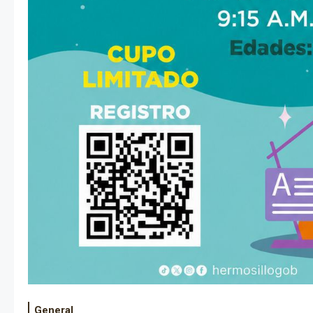
General