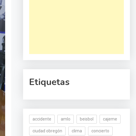
Etiquetas
accidente
amlo
beisbol
cajeme
ciudad obregón
clima
concierto