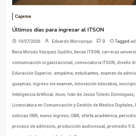
Cajeme
Últimos días para ingresar al ITSON
0
Tagged
10/07/2026
Eduardo Moroyoqui
ad
,
,
Beca Moisés Vázquez Gudiño
becas ITSON
carreras universi
,
,
comunicación organizacional
convocatoria ITSON
diseño di
,
,
,
Educación Superior
empalme
estudiantes
examen de admis
,
,
,
guaymas
ingreso sin examen
innovación educativa
inscripc
,
,
,
Inteligencia Artificial
itson
Iván de Jesús Toledo Domínguez
,
Licenciatura en Comunicación y Gestión de Medios Digitales
,
,
,
,
noticias OBR
nuevo ingreso
OBR
oferta académica
periodi
,
,
proceso de admisión
producción audiovisual
promedio 9.0