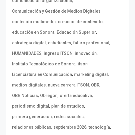
,
comunicación organizacional
,
Comunicación y Gestión de Medios Digitales
,
,
contenido multimedia
creación de contenido
,
,
educación en Sonora
Educación Superior
,
,
,
estrategia digital
estudiantes
futuro profesional
,
,
,
HUMANIDADES
ingreso ITSON
innovación
,
,
Instituto Tecnológico de Sonora
itson
,
,
Licenciatura en Comunicación
marketing digital
,
,
,
medios digitales
nueva carrera ITSON
OBR
,
,
,
OBR Noticias
Obregón
oferta educativa
,
,
periodismo digital
plan de estudios
,
,
primera generación
redes sociales
,
,
,
relaciones públicas
septiembre 2026
tecnología