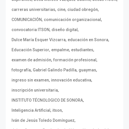
,
,
,
carreras universitarias
cine
ciudad obregón
,
,
COMUNICACIÓN
comunicación organizacional
,
,
convocatoria ITSON
diseño digital
,
,
Dulce María Esquer Vizcarra
educación en Sonora
,
,
,
Educación Superior
empalme
estudiantes
,
,
examen de admisión
formación profesional
,
,
,
fotografía
Gabriel Galindo Padilla
guaymas
,
,
ingreso sin examen
innovación educativa
,
inscripción universitaria
,
INSTITUTO TÉCNOLOGICO DE SONORA
,
,
Inteligencia Artificial
itson
,
Iván de Jesús Toledo Domínguez